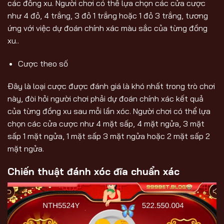
các đồng xu. Người chơi có thể lựa chọn các cửa cược
như 4 đỏ, 4 trắng, 3 đỏ 1 trắng hoặc 1 đỏ 3 trắng, tương
ứng với việc dự đoán chính xác màu sắc của từng đồng
xu..
Cược theo số
Đây là loại cược được đánh giá là khó nhất trong trò chơi
này, đòi hỏi người chơi phải dự đoán chính xác kết quả
của từng đồng xu sau mỗi lần xóc. Người chơi có thể lựa
chọn các cửa cược như 4 mặt sấp, 4 mặt ngửa, 3 mặt
sấp 1 mặt ngửa, 1 mặt sấp 3 mặt ngửa hoặc 2 mặt sấp 2
mặt ngửa.
Chiến thuật đánh xóc đĩa chuẩn xác