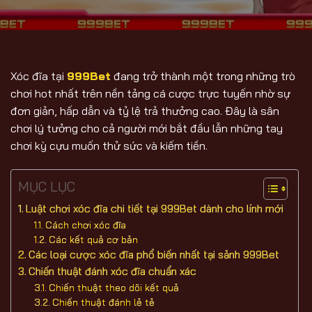
Xóc đĩa tại
999Bet
đang trở thành một trong những trò
chơi hot nhất trên nền tảng cá cược trực tuyến nhờ sự
đơn giản, hấp dẫn và tỷ lệ trả thưởng cao. Đây là sân
chơi lý tưởng cho cả người mới bắt đầu lẫn những tay
chơi kỳ cựu muốn thử sức và kiếm tiền.
MỤC LỤC
Luật chơi xóc đĩa chi tiết tại 999Bet dành cho lính mới
Cách chơi xóc đĩa
Các kết quả cơ bản
Các loại cược xóc đĩa phổ biến nhất tại sảnh 999Bet
Chiến thuật đánh xóc đĩa chuẩn xác
Chiến thuật theo dõi kết quả
Chiến thuật đánh lẻ tẻ