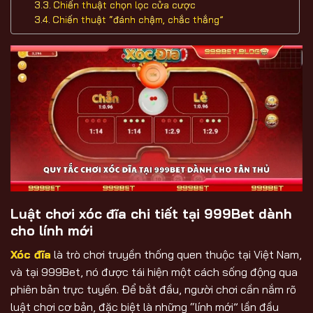
Chiến thuật chọn lọc cửa cược
Chiến thuật “đánh chậm, chắc thắng”
Luật chơi xóc đĩa chi tiết tại 999Bet dành
cho lính mới
Xóc đĩa
là trò chơi truyền thống quen thuộc tại Việt Nam,
và tại 999Bet, nó được tái hiện một cách sống động qua
phiên bản trực tuyến. Để bắt đầu, người chơi cần nắm rõ
luật chơi cơ bản, đặc biệt là những “lính mới” lần đầu