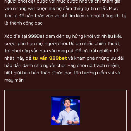
Người chơi đặt cược với mức cược nhỏ và chỉ tham gia
vào những ván cược mà họ cảm thấy tự tin nhất. Mục
tiêu là để bảo toàn vốn và chỉ tìm kiếm cơ hội thắng khi tỷ
lệ thành công cao.
Xóc đĩa tại 999Bet đem đến sự hứng khởi với nhiều kiểu
cược, phù hợp mọi người chơi. Dù có nhiều chiến thuật,
trò chơi này vẫn dựa vào may rủi. Để có trải nghiệm tốt
nhất, hãy để
tư vấn 999bet
và khám phá những ưu đãi
hấp dẫn dành cho người chơi. Hãy chơi có trách nhiệm,
biết giới hạn bản thân. Chúc bạn tận hưởng niềm vui và
may mắn!