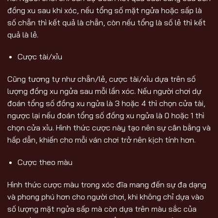
đồng xu sau khi xóc, nếu tổng số mặt ngửa hoặc sấp là
số chẵn thì kết quả là chẵn, còn nếu tổng là số lẻ thì kết
quả là lẻ.
Cược tài/xỉu
Cũng tương tự như chẵn/lẻ, cược tài/xỉu dựa trên số
lượng đồng xu ngửa sau mỗi lần xóc. Nếu người chơi dự
đoán tổng số đồng xu ngửa là 3 hoặc 4 thì chọn cửa tài,
ngược lại nếu đoán tổng số đồng xu ngửa là 0 hoặc 1 thì
chọn cửa xỉu. Hình thức cược này tạo nên sự cân bằng và
hấp dẫn, khiến cho mỗi ván chơi trở nên kịch tính hơn.
Cược theo màu
Hình thức cược màu trong xóc đĩa mang đến sự đa dạng
và phong phú hơn cho người chơi, khi không chỉ dựa vào
số lượng mặt ngửa sấp mà còn dựa trên màu sắc của