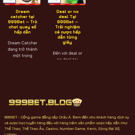
cược chân
trải nghiệm [...]
thực với diễn
Dream
Deal or no
[...]
catcher tại
deal Tại
999Bet – Trò
999Bet –
chơi quay số
Trải nghiệm
hấp dẫn
cá cược hấp
dẫn từng
giây
Dream Catcher
đang trở thành
Đến với deal or
một trong
no deal tại
những trò chơi
999Bet, bạn
quay số trực
sẽ bước vào
tuyến thu [...]
một thế giới [...]
999BET - Cổng game đẳng cấp Châu Á. Đem đến cho khách hàng dịch vụ
cá cược trực tuyến hàng đầu với hàng trăm sản phẩm cược hấp dẫn như:
Thể Thao, Thể Thao Ảo, Casino, Number Game, Keno, Sòng Bài Số,
Lottery,....