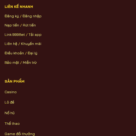
LIÊN KẾ NHANH
Đăng ký
/
Đăng nhập
Nạp tiền
/
Rút tiền
Link 999Bet
/
Tải app
Liên hệ
/
Khuyến mãi
Điều khoản
/
Đại lý
Bảo mật
/
Miễn trừ
SẢN PHẨM
Casino
Lô đề
Nổ hũ
Thể thao
Game đổi thưởng