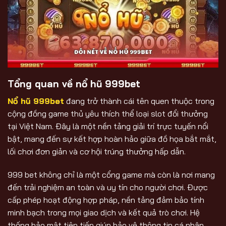
Tổng quan về nổ hũ 999bet
Nổ hũ 999bet
đang trở thành cái tên quen thuộc trong
cộng đồng game thủ yêu thích thể loại slot đổi thưởng
tại Việt Nam. Đây là một nền tảng giải trí trực tuyến nổi
bật, mang đến sự kết hợp hoàn hảo giữa đồ họa bắt mắt,
lối chơi đơn giản và cơ hội trúng thưởng hấp dẫn.
999 bet không chỉ là một cổng game mà còn là nơi mang
đến trải nghiệm an toàn và uy tín cho người chơi. Được
cấp phép hoạt động hợp pháp, nền tảng đảm bảo tính
minh bạch trong mọi giao dịch và kết quả trò chơi. Hệ
thống bảo mật tiên tiến giúp bảo vệ thông tin cá nhân,