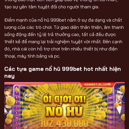
tạo sự yên tâm tuyệt đối cho người tham gia.
Điểm mạnh của nổ hũ 999bet nằm ở sự đa dạng và chất
lượng của các trò chơi. Từ giao diện thân thiện, âm thanh
sống động đến tỷ lệ trả thưởng cao, tất cả đều được
thiết kế để mang lại trải nghiệm tuyệt vời nhất. Bên cạnh
đó, nhà cái còn hỗ trợ chơi trên nhiều thiết bị như điện
thoại, máy tính bảng và pc.
Các tựa game nổ hũ 999bet hot nhất hiện
nay