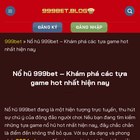
Bỏ
qua
nội
dung
ĐĂNG KÝ
ĐĂNG NHẬP
999bet
»
Nổ hũ 999bet – Khám phá các tựa game hot
nhất hiện nay
Nổ hũ 999bet – Khám phá các tựa
game hot nhất hiện nay
Nổ hũ 999bet đang là một hiện tượng trực tuyến, thu hút
sự chú ý của đông đảo người chơi. Nếu bạn đang tìm kiếm
những tựa game nổ hũ hot nhất hiện nay, đây chắc chắn
là điểm đến không thể bỏ qua. Với sự đa dạng và phong