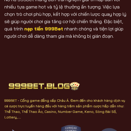
nhiều tựa game hot và tỷ lệ thưởng ấn tượng. Việc lựa
chọn trò chơi phù hợp, kết hợp với chiến lược quay hợp lý
sẽ giúp người chơi gia tăng cơ hội chiến thắng. Đặc biệt,
quá trình
nạp tiền 999Bet
nhanh chóng và tiện lợi giúp
người chơi dễ dàng tham gia mà không bị gián đoạn.
999BET - Cổng game đẳng cấp Châu Á. Đem đến cho khách hàng dịch vụ
cá cược trực tuyến hàng đầu với hàng trăm sản phẩm cược hấp dẫn như:
Thể Thao, Thể Thao Ảo, Casino, Number Game, Keno, Sòng Bài Số,
Lottery,....