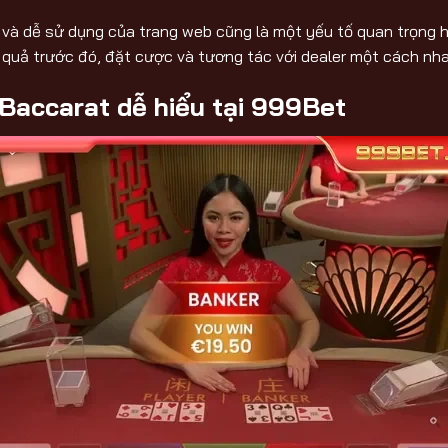
ện và dễ sử dụng của trang web cũng là một yếu tố quan trọng h
t quả trước đó, đặt cược và tương tác với dealer một cách nh
Baccarat dễ hiểu tại 999Bet