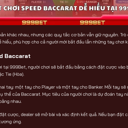
bản khác nhau, nhưng các quy tắc cơ bản vẫn giữ nguyên. Trò
dễ hiểu, phù hợp cho cả người mới bắt đầu lẫn những tay chơi k
d Baccarat
i tại 999Bet, người chơi sẽ bắt đầu bằng cách đặt cược vào b
c Tie (Hòa).
ai tay: một tay cho Player và một tay cho Banker. Mỗi tay sẽ n
ụ thể của Baccarat. Mục tiêu của người chơi là dự đoán tay n
 bằng nhau.
 đặt cược, dealer sẽ mở bài và xác định kết quả. Nếu bạn đặt
 tương ứng.