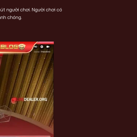
út người chơi. Người chơi có
anh chóng.