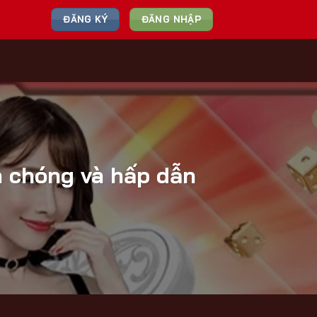
ĐĂNG KÝ
ĐĂNG NHẬP
h chóng và hấp dẫn