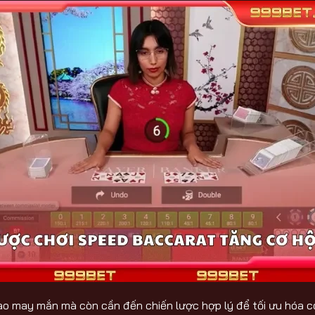
ào may mắn mà còn cần đến chiến lược hợp lý để tối ưu hóa cơ