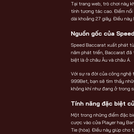
Tại trang web, trò chơi này k
tính tương tác cao. Điểm nổi
dài khoảng 27 giây. Điều này 
Nguồn gốc của Speed
Speed Baccarat xuất phát từ 
năm phát triển, Baccarat đã 
biệt là ở châu Âu và châu Á.
Với sự ra đời của công nghệ t
999Bet, bạn sẽ tìm thấy nhữ
không khí như đang ở trong s
Tính năng đặc biệt c
Một trong những điểm đặc biệ
cược vào cửa Player hay Bank
Tie (hòa). Điều này giúp cho 