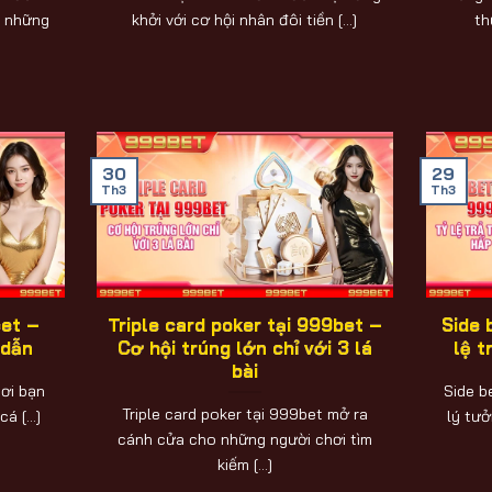
ới những
khởi với cơ hội nhân đôi tiền [...]
th
30
29
Th3
Th3
bet –
Triple card poker tại 999bet –
Side 
 dẫn
Cơ hội trúng lớn chỉ với 3 lá
lệ 
bài
nơi bạn
Side b
Triple card poker tại 999bet mở ra
 [...]
lý tưở
cánh cửa cho những người chơi tìm
kiếm [...]