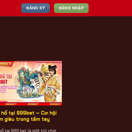
ĐĂNG KÝ
ĐĂNG NHẬP
 hổ tại 999bet – Cơ hội
m giàu trong tầm tay
ổ tại 999 bet là một trò chơi