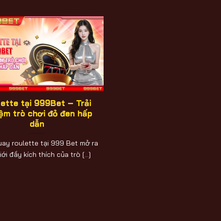
ette tại 999Bet – Trải
ệm trò chơi đỏ đen hấp
dẫn
ay roulette tại 999 Bet mở ra
iới đầy kích thích của trò [...]