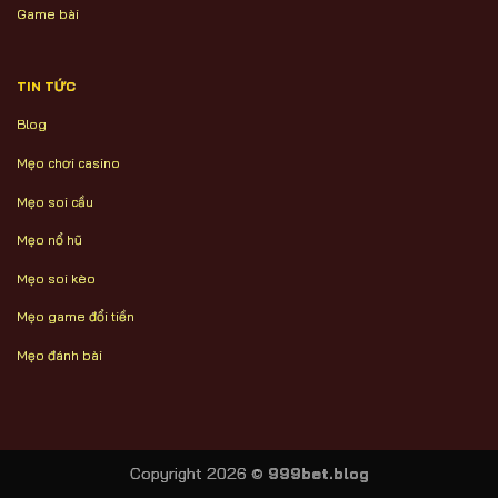
Game bài
TIN TỨC
Blog
Mẹo chơi casino
Mẹo soi cầu
Mẹo nổ hũ
Mẹo soi kèo
Mẹo game đổi tiền
Mẹo đánh bài
Copyright 2026 ©
999bet.blog