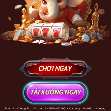
Bước vào vũ trụ giải trí đỉnh cao của 999bet! Cơ hội kiếm hàng trăm triệu mỗi ngày!