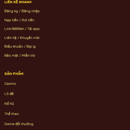
LIÊN KẾ NHANH
Đăng ký
/
Đăng nhập
Nạp tiền
/
Rút tiền
Link 999Bet
/
Tải app
Liên hệ
/
Khuyến mãi
Điều khoản
/
Đại lý
Bảo mật
/
Miễn trừ
SẢN PHẨM
Casino
Lô đề
Nổ hũ
Thể thao
Game đổi thưởng