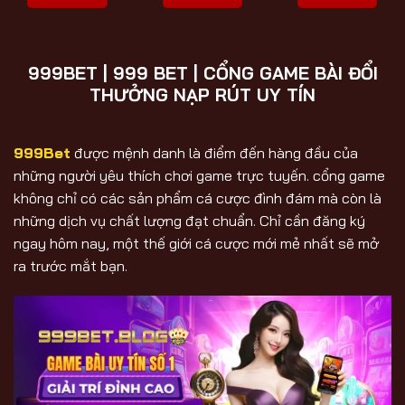
999BET | 999 BET | CỔNG GAME BÀI ĐỔI
THƯỞNG NẠP RÚT UY TÍN
999Bet
được mệnh danh là điểm đến hàng đầu của
những người yêu thích chơi game trực tuyến. cổng game
không chỉ có các sản phẩm cá cược đình đám mà còn là
những dịch vụ chất lượng đạt chuẩn. Chỉ cần đăng ký
ngay hôm nay, một thế giới cá cược mới mẻ nhất sẽ mở
ra trước mắt bạn.