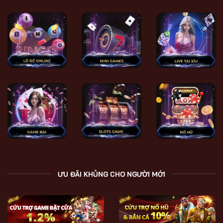
ƯU ĐÃI KHỦNG CHO NGƯỜI MỚI