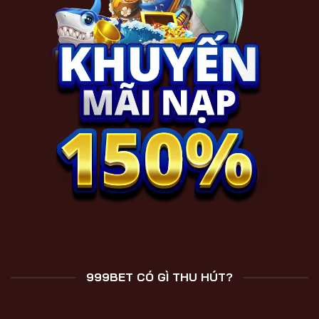
999BET CÓ GÌ THU HÚT?