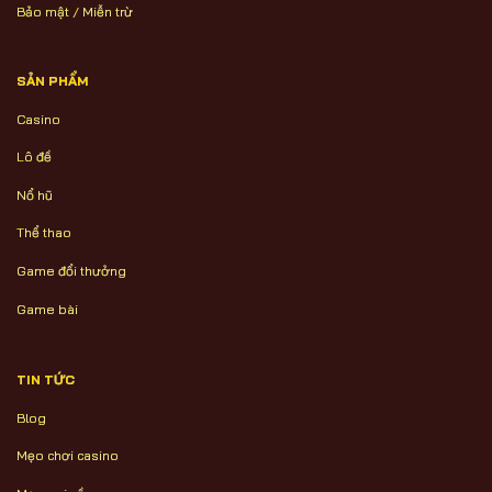
Bảo mật
/
Miễn trừ
SẢN PHẨM
Casino
Lô đề
Nổ hũ
Thể thao
Game đổi thưởng
Game bài
TIN TỨC
Blog
Mẹo chơi casino