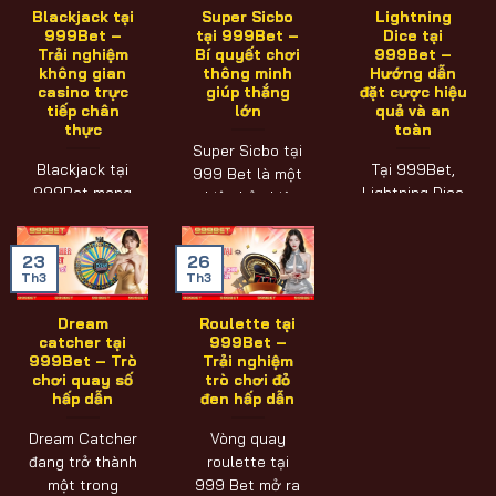
Blackjack tại
Super Sicbo
Lightning
999Bet –
tại 999Bet –
Dice tại
Trải nghiệm
Bí quyết chơi
999Bet –
không gian
thông minh
Hướng dẫn
casino trực
giúp thắng
đặt cược hiệu
tiếp chân
lớn
quả và an
thực
toàn
Super Sicbo tại
Blackjack tại
Tại 999Bet,
999 Bet là một
999Bet mang
Lightning Dice
phiên bản hiện
đến không gian
mang đến làn
đại của trò
sòng bài trực
gió mới cho
chơi tài [...]
23
26
tiếp với trải
những ai yêu
Th3
Th3
nghiệm chân
thích xúc [...]
[...]
Dream
Roulette tại
catcher tại
999Bet –
999Bet – Trò
Trải nghiệm
chơi quay số
trò chơi đỏ
hấp dẫn
đen hấp dẫn
Dream Catcher
Vòng quay
đang trở thành
roulette tại
một trong
999 Bet mở ra