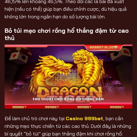
46,15% lên khoảng 46,5%. Theo dõi các lá bài đã xuất
hiện (nếu có thể) giúp bạn điều chỉnh cược, dù hiệu quả
không lớn trong ngắn hạn do số lượng bài lớn.
Bỏ túi mẹo chơi rồng hổ thắng đậm từ cao
thủ
Để làm chủ trò chơi này tại
Casino 999bet
, bạn cần
những mẹo thực chiến từ các cao thủ. Dưới đây là những
bí quyết “bỏ túi” giúp bạn thắng đậm khi chơi rồng hổ: