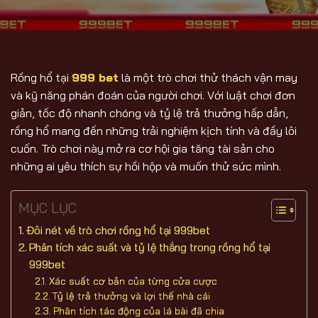
Rồng hổ tại
999 bet
là một trò chơi thử thách vận may
và kỹ năng phán đoán của người chơi. Với luật chơi đơn
giản, tốc độ nhanh chóng và tỷ lệ trả thưởng hấp dẫn,
rồng hổ mang đến những trải nghiệm kịch tính và đầy lôi
cuốn. Trò chơi này mở ra cơ hội gia tăng tài sản cho
những ai yêu thích sự hồi hộp và muốn thử sức mình.
MỤC LỤC
Đôi nét về trò chơi rồng hổ tại 999bet
Phân tích xác suất và tỷ lệ thắng trong rồng hổ tại
999bet
Xác suất cơ bản của từng cửa cược
Tỷ lệ trả thưởng và lợi thế nhà cái
Phân tích tác động của lá bài đã chia