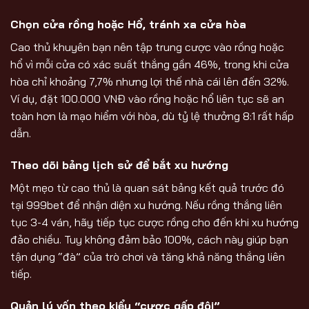
Chọn cửa rồng hoặc Hổ, tránh xa cửa hòa
Cao thủ khuyên bạn nên tập trung cược vào rồng hoặc
hổ vì mỗi cửa có xác suất thắng gần 46%, trong khi cửa
hòa chỉ khoảng 7,7% nhưng lợi thế nhà cái lên đến 32%.
Ví dụ, đặt 100.000 VNĐ vào rồng hoặc hổ liên tục sẽ an
toàn hơn là mạo hiểm với hòa, dù tỷ lệ thưởng 8:1 rất hấp
dẫn.
Theo dõi bảng lịch sử để bắt xu hướng
Một mẹo từ cao thủ là quan sát bảng kết quả trước đó
tại 999bet để nhận diện xu hướng. Nếu rồng thắng liên
tục 3-4 ván, hãy tiếp tục cược rồng cho đến khi xu hướng
đảo chiều. Tuy không đảm bảo 100%, cách này giúp bạn
tận dụng “đà” của trò chơi và tăng khả năng thắng liên
tiếp.
Quản lý vốn theo kiểu “cược gấp đôi”