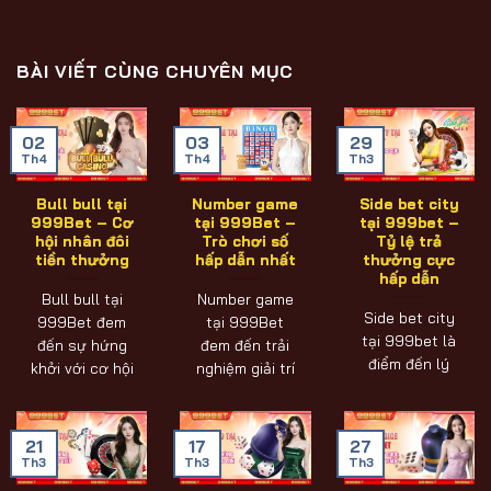
BÀI VIẾT CÙNG CHUYÊN MỤC
02
03
29
Th4
Th4
Th3
Bull bull tại
Number game
Side bet city
999Bet – Cơ
tại 999Bet –
tại 999bet –
hội nhân đôi
Trò chơi số
Tỷ lệ trả
tiền thưởng
hấp dẫn nhất
thưởng cực
hấp dẫn
Bull bull tại
Number game
Side bet city
999Bet đem
tại 999Bet
tại 999bet là
đến sự hứng
đem đến trải
điểm đến lý
khởi với cơ hội
nghiệm giải trí
tưởng cho
nhân đôi tiền
độc đáo với
những ai yêu
[...]
những con [...]
thích [...]
21
17
27
Th3
Th3
Th3