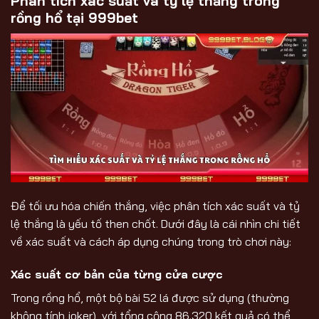
Phân tích xác suất và tỷ lệ thắng trong
rồng hổ tại 999bet
Để tối ưu hóa chiến thắng, việc phân tích xác suất và tỷ
lệ thắng là yếu tố then chốt. Dưới đây là cái nhìn chi tiết
về xác suất và cách áp dụng chúng trong trò chơi này:
Xác suất cơ bản của từng cửa cược
Trong rồng hổ, một bộ bài 52 lá được sử dụng (thường
không tính joker), với tổng cộng 86.320 kết quả có thể