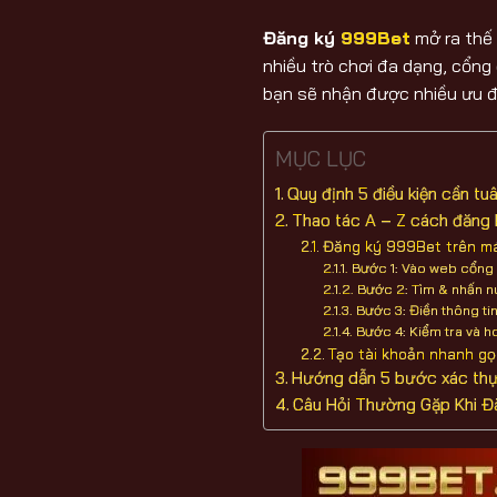
Đăng ký
999Bet
mở ra thế 
nhiều trò chơi đa dạng, cổng
bạn sẽ nhận được nhiều ưu đã
MỤC LỤC
Quy định 5 điều kiện cần tu
Thao tác A – Z cách đăng k
Đăng ký 999Bet trên má
Bước 1: Vào web cổn
Bước 2: Tìm & nhấn n
Bước 3: Điền thông ti
Bước 4: Kiểm tra và h
Tạo tài khoản nhanh gọn
Hướng dẫn 5 bước xác thực
Câu Hỏi Thường Gặp Khi Đ