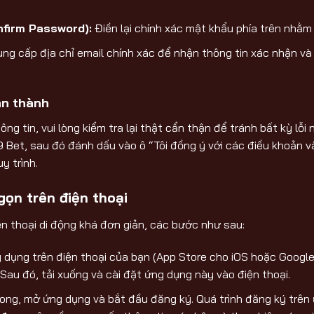
nfirm Password):
Điền lại chính xác mật khẩu phía trên nhằm
ng cấp địa chỉ email chính xác để nhận thông tin xác nhận v
àn thành
ông tin, vui lòng kiểm tra lại thật cẩn thận để tránh bất kỳ lỗ
9 Bet, sau đó đánh dấu vào ô “Tôi đồng ý với các điều khoản v
y trình.
gọn trên điện thoại
n thoại di động khá đơn giản, các bước như sau:
dụng trên điện thoại của bạn (App Store cho iOS hoặc Google 
Sau đó, tải xuống và cài đặt ứng dụng này vào điện thoại.
xong, mở ứng dụng và bắt đầu đăng ký. Quá trình đăng ký trên