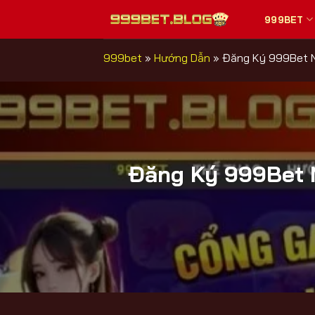
Bỏ
999BET
qua
nội
999bet
»
Hướng Dẫn
»
Đăng Ký 999Bet N
dung
Đăng Ký 999Bet N