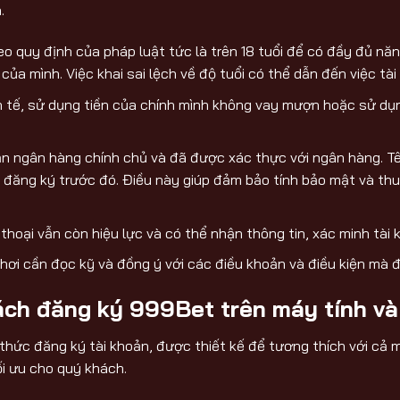
.
eo quy định của pháp luật tức là trên 18 tuổi để có đầy đủ năn
ủa mình. Việc khai sai lệch về độ tuổi có thể dẫn đến việc tài 
h tế, sử dụng tiền của chính mình không vay mượn hoặc sử dụ
ản ngân hàng chính chủ và đã được xác thực với ngân hàng. T
ã đăng ký trước đó. Điều này giúp đảm bảo tính bảo mật và thu
hoại vẫn còn hiệu lực và có thể nhận thông tin, xác minh tài 
hơi cần đọc kỹ và đồng ý với các điều khoản và điều kiện mà đ
ách đăng ký 999Bet trên máy tính và 
thức đăng ký tài khoản, được thiết kế để tương thích với cả má
ối ưu cho quý khách.