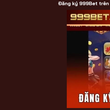
Đăng ký 999Bet trên