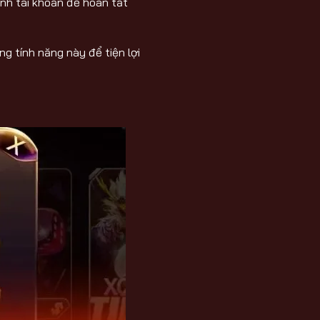
nh tài khoản để hoàn tất
g tính năng này để tiện lợi