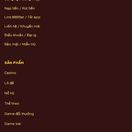
Nạp tiền
/
Rút tiền
Link 999Bet
/
Tải app
Liên hệ
/
Khuyến mãi
Điều khoản
/
Đại lý
Bảo mật
/
Miễn trừ
SẢN PHẨM
Casino
Lô đề
Nổ hũ
Thể thao
Game đổi thưởng
Game bài