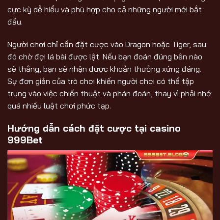
cực kỳ dễ hiểu và phù hợp cho cả những người mới bắt
đầu.
Người chơi chỉ cần đặt cược vào Dragon hoặc Tiger, sau
đó chờ đợi lá bài được lật. Nếu bạn đoán đúng bên nào
sẽ thắng, bạn sẽ nhận được khoản thưởng xứng đáng.
Sự đơn giản của trò chơi khiến người chơi có thể tập
trung vào việc chiến thuật và phán đoán, thay vì phải nhớ
quá nhiều luật chơi phức tạp.
Hướng dẫn cách đặt cược tại casino
999Bet