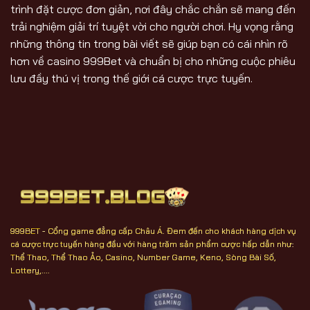
trình đặt cược đơn giản, nơi đây chắc chắn sẽ mang đến
trải nghiệm giải trí tuyệt vời cho người chơi. Hy vọng rằng
những thông tin trong bài viết sẽ giúp bạn có cái nhìn rõ
hơn về casino 999Bet và chuẩn bị cho những cuộc phiêu
lưu đầy thú vị trong thế giới cá cược trực tuyến.
999BET - Cổng game đẳng cấp Châu Á. Đem đến cho khách hàng dịch vụ
cá cược trực tuyến hàng đầu với hàng trăm sản phẩm cược hấp dẫn như:
Thể Thao, Thể Thao Ảo, Casino, Number Game, Keno, Sòng Bài Số,
Lottery,....