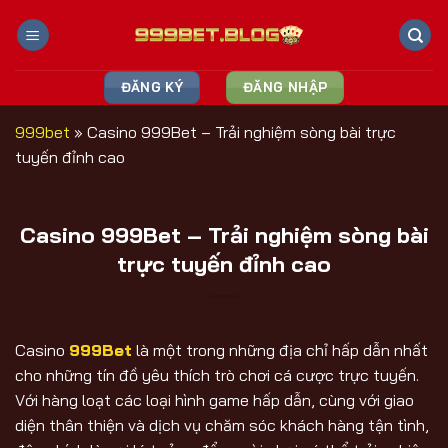
Bỏ
qua
nội
dung
ĐĂNG KÝ
ĐĂNG NHẬP
999bet
»
Casino 999Bet – Trải nghiệm sòng bài trực
tuyến đỉnh cao
Casino 999Bet – Trải nghiệm sòng bài
trực tuyến đỉnh cao
Casino
999Bet
là một trong những địa chỉ hấp dẫn nhất
cho những tín đồ yêu thích trò chơi cá cược trực tuyến.
Với hàng loạt các loại hình game hấp dẫn, cùng với giao
diện thân thiện và dịch vụ chăm sóc khách hàng tận tình,