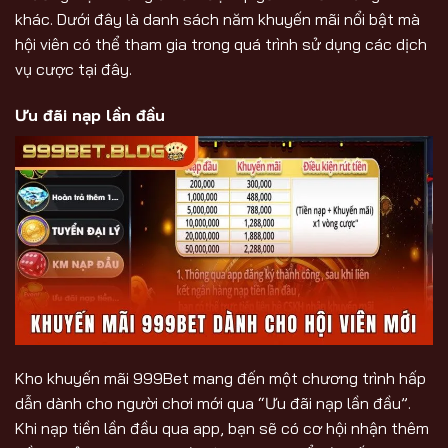
khác. Dưới đây là danh sách năm khuyến mãi nổi bật mà
hội viên có thể tham gia trong quá trình sử dụng các dịch
vụ cược tại đây.
Ưu đãi nạp lần đầu
Kho khuyến mãi 999Bet mang đến một chương trình hấp
dẫn dành cho người chơi mới qua “Ưu đãi nạp lần đầu”.
Khi nạp tiền lần đầu qua app, bạn sẽ có cơ hội nhận thêm