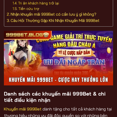
Tri ân khách hàng trở lại
Tiền cứu trợ
Nhận khuyến mãi 999Bet có cần lưu ý gì không?
Câu Hỏi Thường Gặp Khi Nhận Khuyến Mãi 999Bet
Danh sách các khuyến mãi 999Bet & chi
tiết điều kiện nhận
Khuyến mãi 999Bet
dành tặng cho tất cả khách hàng tại
thương hiệu những ưu đãi độc quyền so với những bên