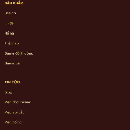
SẢN PHẨM
Casino
Lô đề
Nổ hũ
Thể thao
Game đổi thưởng
Game bài
TIN TỨC
Blog
Mẹo chơi casino
Mẹo soi cầu
Mẹo nổ hũ