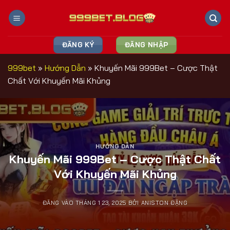
Bỏ
qua
nội
dung
ĐĂNG KÝ
ĐĂNG NHẬP
999bet
»
Hướng Dẫn
»
Khuyến Mãi 999Bet – Cược Thật
Chất Với Khuyến Mãi Khủng
HƯỚNG DẪN
Khuyến Mãi 999Bet – Cược Thật Chất
Với Khuyến Mãi Khủng
ĐĂNG VÀO
THÁNG 1 23, 2025
BỞI
ANISTON ĐẶNG