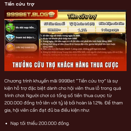
Tiền cứu trợ
Chương trình khuyến mãi 999Bet “Tiền cứu trợ” là sự
kiện hỗ trợ đặc biệt dành cho hội viên thua lỗ trong quá
trình chơi. Người chơi có tổng số tiền thua cược từ
200.000 đồng trở lên với tỷ lệ bồi hoàn là 1.2%. Để tham
gia, hội viên cần đạt đủ ba điều kiện như:
Nạp tối thiểu 200.000 đồng.