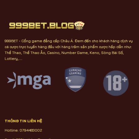
[...]
[...]
999BET - Cổng game đẳng cấp Châu Á. Đem đến cho khách hàng dịch vụ
cá cược trực tuyến hàng đầu với hàng trăm sản phẩm cược hấp dẫn như:
Thể Thao, Thể Thao Ảo, Casino, Number Game, Keno, Sòng Bài Số,
Lottery,....
THÔNG TIN LIÊN HỆ
Hotline: 0794483002