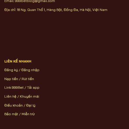
Email:
999betblog@gmail.com
Địa chỉ: 18 Ng. Quan Thổ 1, Hàng Bột, Đống Đa, Hà Nội, Việt Nam
LIÊN KẾ NHANH
Đăng ký
/
Đăng nhập
Nạp tiền
/
Rút tiền
Link 999Bet
/
Tải app
Liên hệ
/
Khuyến mãi
Điều khoản
/
Đại lý
Bảo mật
/
Miễn trừ