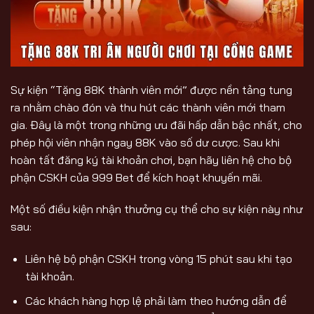
Sự kiện “Tặng 88K thành viên mới” được nền tảng tung
ra nhằm chào đón và thu hút các thành viên mới tham
gia. Đây là một trong những ưu đãi hấp dẫn bậc nhất, cho
phép hội viên nhận ngay 88K vào số dư cược. Sau khi
hoàn tất đăng ký tài khoản chơi, bạn hãy liên hệ cho bộ
phận CSKH của 999 Bet để kích hoạt khuyến mãi.
Một số điều kiện nhận thưởng cụ thể cho sự kiện này như
sau:
Liên hệ bộ phận CSKH trong vòng 15 phút sau khi tạo
tài khoản.
Các khách hàng hợp lệ phải làm theo hướng dẫn để