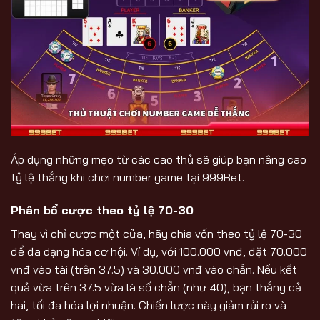
Áp dụng những mẹo từ các cao thủ sẽ giúp bạn nâng cao
tỷ lệ thắng khi chơi number game tại 999Bet.
Phân bổ cược theo tỷ lệ 70-30
Thay vì chỉ cược một cửa, hãy chia vốn theo tỷ lệ 70-30
để đa dạng hóa cơ hội. Ví dụ, với 100.000 vnđ, đặt 70.000
vnđ vào tài (trên 37.5) và 30.000 vnđ vào chẵn. Nếu kết
quả vừa trên 37.5 vừa là số chẵn (như 40), bạn thắng cả
hai, tối đa hóa lợi nhuận. Chiến lược này giảm rủi ro và