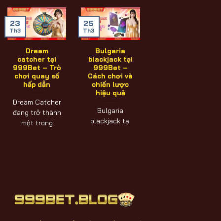
999Bet mang
bài có lối chơi
trò chơi hot
đến trải
đơn giản
nhất trên [...]
23
25
nghiệm cá
nhưng [...]
Th3
Th3
cược chân
thực với diễn
Dream
Bulgaria
[...]
catcher tại
blackjack tại
999Bet – Trò
999Bet –
chơi quay số
Cách chơi và
hấp dẫn
chiến lược
hiệu quả
Dream Catcher
Bulgaria
đang trở thành
blackjack tại
một trong
999Bet là một
những trò chơi
phiên bản
quay số trực
blackjack hấp
tuyến thu [...]
dẫn, mang đến
trải nghiệm [...]