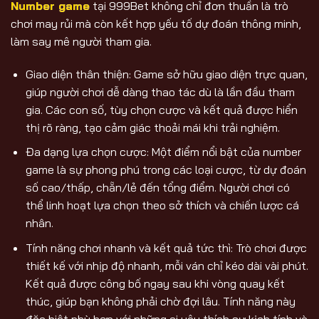
Number game
tại 999Bet không chỉ đơn thuần là trò
chơi may rủi mà còn kết hợp yếu tố dự đoán thông minh,
làm say mê người tham gia.
Giao diện thân thiện: Game sở hữu giao diện trực quan,
giúp người chơi dễ dàng thao tác dù là lần đầu tham
gia. Các con số, tùy chọn cược và kết quả được hiển
thị rõ ràng, tạo cảm giác thoải mái khi trải nghiệm.
Đa dạng lựa chọn cược: Một điểm nổi bật của number
game là sự phong phú trong các loại cược, từ dự đoán
số cao/thấp, chẵn/lẻ đến tổng điểm. Người chơi có
thể linh hoạt lựa chọn theo sở thích và chiến lược cá
nhân.
Tính năng chơi nhanh và kết quả tức thì: Trò chơi được
thiết kế với nhịp độ nhanh, mỗi ván chỉ kéo dài vài phút.
Kết quả được công bố ngay sau khi vòng quay kết
thúc, giúp bạn không phải chờ đợi lâu. Tính năng này
đặc biệt phù hợp với những ai yêu thích sự kịch tính và