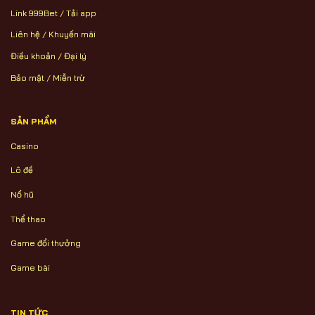
Link 999Bet
/
Tải app
Liên hệ
/
Khuyến mãi
Điều khoản
/
Đại lý
Bảo mật
/
Miễn trừ
SẢN PHẨM
Casino
Lô đề
Nổ hũ
Thể thao
Game đổi thưởng
Game bài
TIN TỨC