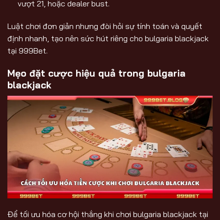
vượt 21, hoặc dealer bust.
Luật chơi đơn giản nhưng đòi hỏi sự tính toán và quyết
định nhanh, tạo nên sức hút riêng cho bulgaria blackjack
tại 999Bet.
Mẹo đặt cược hiệu quả trong bulgaria
blackjack
Để tối ưu hóa cơ hội thắng khi chơi bulgaria blackjack tại