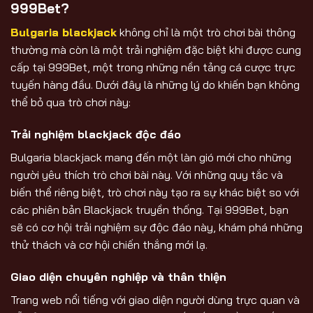
999Bet?
Bulgaria blackjack
không chỉ là một trò chơi bài thông
thường mà còn là một trải nghiệm đặc biệt khi được cung
cấp tại 999Bet, một trong những nền tảng cá cược trực
tuyến hàng đầu. Dưới đây là những lý do khiến bạn không
thể bỏ qua trò chơi này:
Trải nghiệm blackjack độc đáo
Bulgaria blackjack mang đến một làn gió mới cho những
người yêu thích trò chơi bài này. Với những quy tắc và
biến thể riêng biệt, trò chơi này tạo ra sự khác biệt so với
các phiên bản Blackjack truyền thống. Tại 999Bet, bạn
sẽ có cơ hội trải nghiệm sự độc đáo này, khám phá những
thử thách và cơ hội chiến thắng mới lạ.
Giao diện chuyên nghiệp và thân thiện
Trang web nổi tiếng với giao diện người dùng trực quan và