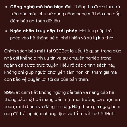
Công nghệ mã hóa hiện đại
: Thông tin được lưu trữ
trên các máy chủ sử dụng công nghệ mã hóa cao cấp,
đảm bảo an toàn dữ liệu.
Ngăn chặn truy cập trái phép
: Mọi truy cập trái
phép vào hệ thống sẽ bị phát hiện và xử lý kịp thời.
Chính sách bảo mật tại 999Bet là yếu tố quan trọng giúp
nhà cái khẳng định uy tín và sự chuyên nghiệp trong
ngành cá cược trực tuyến. Hiểu rõ các chính sách này
không chỉ giúp người chơi yên tâm hơn khi tham gia mà
còn bảo vệ quyền lợi tối đa của bản thân.
999Bet cam kết không ngừng cải tiến và nâng cấp hệ
thống bảo mật để mang đến một môi trường cá cược an
toàn, minh bạch và đáng tin cậy. Hãy tham gia ngay hôm
nay để trải nghiệm những dịch vụ tốt nhất từ 999Bet!