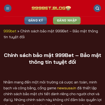
Bỏ
qua
nội
dung
ĐĂNG KÝ
ĐĂNG NHẬP
999bet
»
Chính sách bảo mật 999Bet – Bảo mật thông
tin tuyệt đối
Chính sách bảo mật 999Bet – Bảo mật
thông tin tuyệt đối
Nhằm mang đến một môi trường cá cược an toàn, minh
bạch và công bằng, cổng game
newsusa.in
đã thiết lập
chính sách bảo mật chi tiết dành riêng cho người chơi và
đại lý. Những chính sách này không chỉ đảm bảo quyền lợi