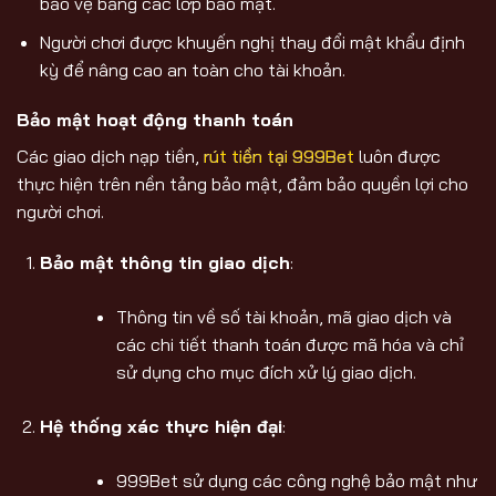
bảo vệ bằng các lớp bảo mật.
Người chơi được khuyến nghị thay đổi mật khẩu định
kỳ để nâng cao an toàn cho tài khoản.
Bảo mật hoạt động thanh toán
Các giao dịch nạp tiền,
rút tiền tại 999Bet
luôn được
thực hiện trên nền tảng bảo mật, đảm bảo quyền lợi cho
người chơi.
Bảo mật thông tin giao dịch
:
Thông tin về số tài khoản, mã giao dịch và
các chi tiết thanh toán được mã hóa và chỉ
sử dụng cho mục đích xử lý giao dịch.
Hệ thống xác thực hiện đại
:
999Bet sử dụng các công nghệ bảo mật như