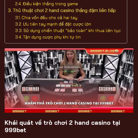
Điều kiện thắng trong game
Thủ thuật chơi 2 hand casino thắng đậm liên tiếp
Chia vốn đều cho cả hai tay
Ưu tiên tay mạnh để đặt cược lớn
Sử dụng chiến thuật “bảo toàn” khi thua liên tục
Tận dụng cược phụ khi tự tin
Khái quát về trò chơi 2 hand casino tại
999bet