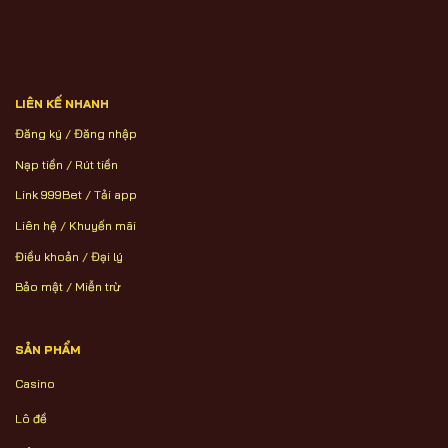
LIÊN KẾ NHANH
Đăng ký
/
Đăng nhập
Nạp tiền
/
Rút tiền
Link 999Bet
/
Tải app
Liên hệ
/
Khuyến mãi
Điều khoản
/
Đại lý
Bảo mật
/
Miễn trừ
SẢN PHẨM
Casino
Lô đề