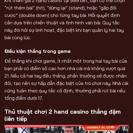
Khi tham gia 2 hand casino tại 999 bet, bạn có thể chọn
“rút thêm bài” (hit), “dừng lại” (stand), hoặc “gấp đôi
cược” (double down) cho từng tay bài. Mỗi quyết định
cần dựa trên chiến thuật và tình hình ván bài. Quy tắc
này đòi hỏi sự linh hoạt, đặc biệt khi bạn quản lý hai tay
bài cùng lúc.
Điều kiện thắng trong game
Để thắng khi chơi game, ít nhất một trong hai tay bài của
bạn phải có điểm số cao hơn nhà cái mà không vượt quá
21. Nếu cả hai tay đều thắng, phần thưởng sẽ được nhân
đôi, tạo nên sự hấp dẫn đặc biệt của trò chơi này. Nhà cái
cũng tuân theo quy tắc cố định, thường phải rút bài nếu
tổng điểm dưới 17.
Thủ thuật chơi 2 hand casino thắng đậm
liên tiếp