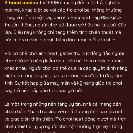
2 hand casino
tại 999Bet mang đến một trải nghiệm
mới mẻ, khác biệt so với các trò chơi bài thông thường.
Thay vì chỉ có một tay bài như Baccarat hay Blackjack
truyền thống, người chơi sẽ được sở hữu hai tay bài độc
lập. Điều này không chỉ tăng thêm tính chiến thuật mà
còn mở ra nhiều cơ hội thắng lớn trong mỗi ván chơi.
Với cơ chế chơi linh hoạt, game thu hút đông đảo người
chơi nhờ khả năng kiểm soát ván bài theo nhiều hướng
khác nhau. Người chơi có thể đưa ra các quyết định riêng
biệt cho từng tay bài, tạo ra những pha đấu trí đầy kịch
tính. Sự kết hợp giữa may mắn và kỹ năng giúp trò chơi
này trở nên hấp dẫn hơn bao giờ hết.
Là một trong những nền tảng uy tín, nhà cái mang đến
phiên bản 2 hand casino với chất lượng đồ họa sắc nét
và giao diện thân thiện. Trò chơi hoạt động mượt mà trên
nhiều thiết bị, giúp người chơi tận hưởng trọn vẹn từng