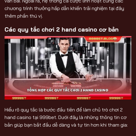
ván bài. Ngoài ra, hệ thống cá cược linh hoạt cùng các
chương trình thưởng hấp dẫn khiến trải nghiệm tại đây
thêm phần thú vị.
Các quy tắc chơi 2 hand casino cơ bản
Hiểu rõ quy tắc là bước đầu tiên để làm chủ trò chơi 2
hand casino tại 999bet. Dưới đây là những thông tin cơ
bản giúp bạn bắt đầu dễ dàng và tự tin hơn khi tham gia: