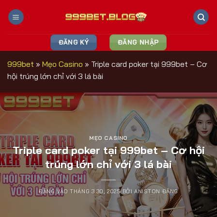
Bỏ
qua
nội
dung
ĐĂNG KÝ
ĐĂNG NHẬP
999bet
»
Mẹo Casino
»
Triple card poker tại 999bet – Cơ
hội trúng lớn chỉ với 3 lá bài
MẸO CASINO
Triple card poker tại 999bet – Cơ hội
trúng lớn chỉ với 3 lá bài
ĐĂNG VÀO
THÁNG 3 30, 2025
BỞI
ANISTON ĐẶNG