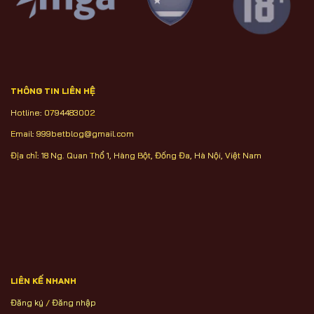
THÔNG TIN LIÊN HỆ
Hotline: 0794483002
Email:
999betblog@gmail.com
Địa chỉ: 18 Ng. Quan Thổ 1, Hàng Bột, Đống Đa, Hà Nội, Việt Nam
LIÊN KẾ NHANH
Đăng ký
/
Đăng nhập