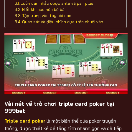
Luôn cân nhắc cược ante và pair plus
Biết khi nào nên bỏ bài
Tập trung vào tay bài cao
Quan sát và điều chỉnh dựa trên chuỗi ván
Vài nét về trò chơi triple card poker tại
999bet
Triple card poker
là một biến thể của poker truyền
thống, được thiết kế để tăng tính nhanh gọn và dễ tiếp