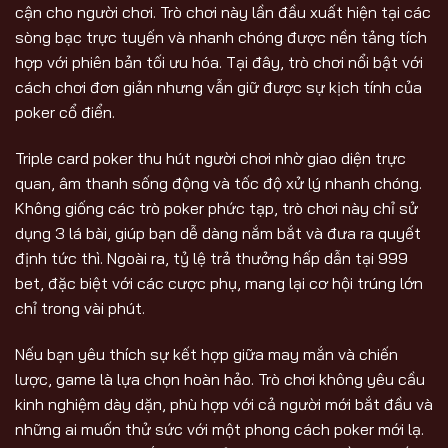
cận cho người chơi. Trò chơi này lần đầu xuất hiện tại các
sòng bạc trực tuyến và nhanh chóng được nền tảng tích
hợp với phiên bản tối ưu hóa. Tại đây, trò chơi nổi bật với
cách chơi đơn giản nhưng vẫn giữ được sự kịch tính của
poker cổ điển.
Triple card poker thu hút người chơi nhờ giao diện trực
quan, âm thanh sống động và tốc độ xử lý nhanh chóng.
Không giống các trò poker phức tạp, trò chơi này chỉ sử
dụng 3 lá bài, giúp bạn dễ dàng nắm bắt và đưa ra quyết
định tức thì. Ngoài ra, tỷ lệ trả thưởng hấp dẫn tại 999
bet, đặc biệt với các cược phụ, mang lại cơ hội trúng lớn
chỉ trong vài phút.
Nếu bạn yêu thích sự kết hợp giữa may mắn và chiến
lược, game là lựa chọn hoàn hảo. Trò chơi không yêu cầu
kinh nghiệm dày dặn, phù hợp với cả người mới bắt đầu và
những ai muốn thử sức với một phong cách poker mới lạ.