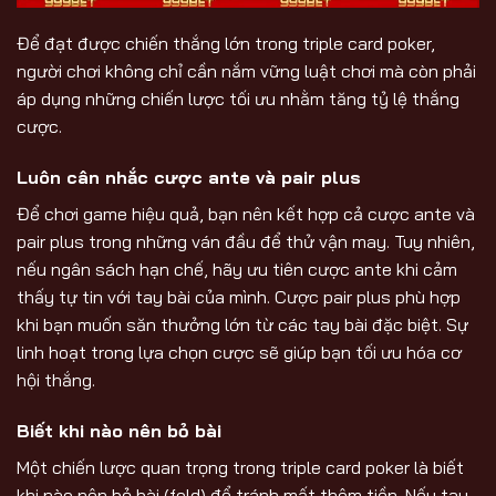
Để đạt được chiến thắng lớn trong triple card poker,
người chơi không chỉ cần nắm vững luật chơi mà còn phải
áp dụng những chiến lược tối ưu nhằm tăng tỷ lệ thắng
cược.
Luôn cân nhắc cược ante và pair plus
Để chơi game hiệu quả, bạn nên kết hợp cả cược ante và
pair plus trong những ván đầu để thử vận may. Tuy nhiên,
nếu ngân sách hạn chế, hãy ưu tiên cược ante khi cảm
thấy tự tin với tay bài của mình. Cược pair plus phù hợp
khi bạn muốn săn thưởng lớn từ các tay bài đặc biệt. Sự
linh hoạt trong lựa chọn cược sẽ giúp bạn tối ưu hóa cơ
hội thắng.
Biết khi nào nên bỏ bài
Một chiến lược quan trọng trong triple card poker là biết
khi nào nên bỏ bài (fold) để tránh mất thêm tiền. Nếu tay