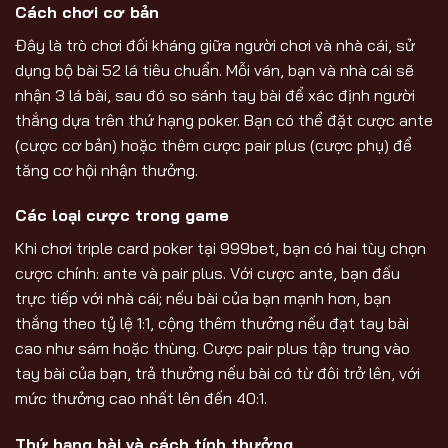
Cách chơi cơ bản
Đây là trò chơi đối kháng giữa người chơi và nhà cái, sử
dụng bộ bài 52 lá tiêu chuẩn. Mỗi ván, bạn và nhà cái sẽ
nhận 3 lá bài, sau đó so sánh tay bài để xác định người
thắng dựa trên thứ hạng poker. Bạn có thể đặt cược ante
(cược cơ bản) hoặc thêm cược pair plus (cược phụ) để
tăng cơ hội nhận thưởng.
Các loại cược trong game
Khi chơi triple card poker tại 999bet, bạn có hai tùy chọn
cược chính: ante và pair plus. Với cược ante, bạn đấu
trực tiếp với nhà cái; nếu bài của bạn mạnh hơn, bạn
thắng theo tỷ lệ 1:1, cộng thêm thưởng nếu đạt tay bài
cao như sám hoặc thùng. Cược pair plus tập trung vào
tay bài của bạn, trả thưởng nếu bài có từ đôi trở lên, với
mức thưởng cao nhất lên đến 40:1.
Thứ hạng bài và cách tính thưởng