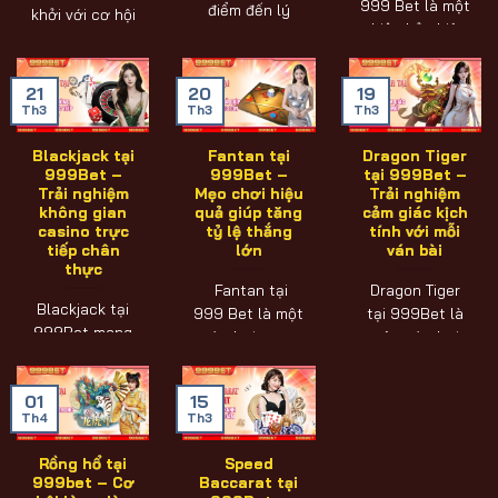
999 Bet là một
điểm đến lý
khởi với cơ hội
phiên bản hiện
tưởng cho
nhân đôi tiền
đại của trò
những ai yêu
[...]
chơi tài [...]
thích [...]
21
20
19
Th3
Th3
Th3
Blackjack tại
Fantan tại
Dragon Tiger
999Bet –
999Bet –
tại 999Bet –
Trải nghiệm
Mẹo chơi hiệu
Trải nghiệm
không gian
quả giúp tăng
cảm giác kịch
casino trực
tỷ lệ thắng
tính với mỗi
tiếp chân
lớn
ván bài
thực
Fantan tại
Dragon Tiger
Blackjack tại
999 Bet là một
tại 999Bet là
999Bet mang
trò chơi mang
một trò chơi
đến không gian
đậm nét
bài có lối chơi
sòng bài trực
truyền thống
đơn giản
01
15
tiếp với trải
nhưng vẫn [...]
nhưng [...]
Th4
Th3
nghiệm chân
[...]
Rồng hổ tại
Speed
999bet – Cơ
Baccarat tại