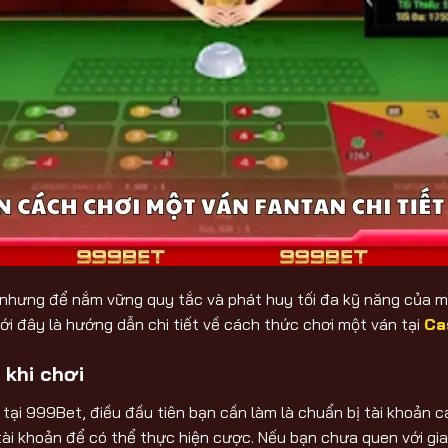
 nhưng để nắm vững quy tắc và phát huy tối đa kỹ năng của mì
ưới đây là hướng dẫn chi tiết về cách thức chơi một ván tại
Ca
khi chơi
y tại 999Bet, điều đầu tiên bạn cần làm là chuẩn bị tài khoản
tài khoản để có thể thực hiện cược. Nếu bạn chưa quen với gia