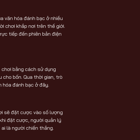
ủa văn hóa đánh bạc ở nhiều
i chơi khắp nơi trên thế giới.
trực tiếp đến phiên bản điện
ợc chơi bằng cách sử dụng
 cho bốn. Qua thời gian, trò
n hóa đánh bạc ở đây.
ơi sẽ đặt cược vào số lượng
 khi đặt cược, người quản lý
ai là người chiến thắng.