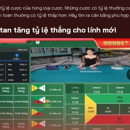
tỷ lệ cược của từng loại cược. Những cược có tỷ lệ thưởng cao
n toàn thường có tỷ lệ thấp hơn. Hãy tìm ra cân bằng phù hợp
tan tăng tỷ lệ thắng cho lính mới