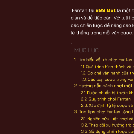
Fantan tại
999 Bet
là một 
giản và dễ tiếp cận. Với luật
các chiến lược để nâng cao k
lệ thắng trong mỗi ván cược.
MỤC LỤC
Tìm hiểu về trò chơi Fantan
Quá trình hình thành và 
Cơ chế vận hành của tr
Các loại cược trong Fa
Hướng dẫn cách chơi một vá
Bước chuẩn bị trước khi
Quy trình chơi Fantan
Xác định tỷ lệ cược và
Top tips chơi Fantan tăng t
Nghiên cứu luật chơi và
Theo dõi xu hướng trò 
Sử dụng chiến lược cư