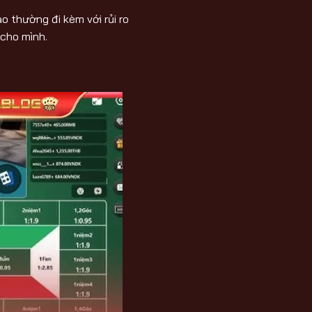
 thường đi kèm với rủi ro
 cho mình.