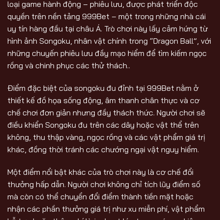
loại game hành động – phiêu lưu, được phát triển độc
quyền trên nền tảng 999Bet – một trong những nhà cái
uy tín hàng đầu tại châu Á. Trò chơi này lấy cảm hứng từ
hình ảnh Songoku, nhân vật chính trong “Dragon Ball”, với
những chuyến phiêu lưu đầy mạo hiểm để tìm kiếm ngọc
rồng và chinh phục các thử thách..
Điểm đặc biệt của songoku đu đỉnh tại 999Bet nằm ở
thiết kế đồ họa sống động, âm thanh chân thực và cơ
chế chơi đơn giản nhưng đầy thách thức. Người chơi sẽ
điều khiển Songoku đu trên các dây hoặc vật thể trên
không, thu thập vàng, ngọc rồng và các vật phẩm giá trị
khác, đồng thời tránh các chướng ngại vật nguy hiểm.
Một điểm nổi bật khác của trò chơi này là cơ chế đổi
thưởng hấp dẫn. Người chơi không chỉ tích lũy điểm số
mà còn có thể chuyển đổi điểm thành tiền mặt hoặc
nhận các phần thưởng giá trị như xu miễn phí, vật phẩm