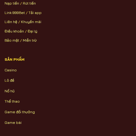
Nạp tiền
/
Rút tiền
Link 999Bet
/
Tải app
Liên hệ
/
Khuyến mãi
Điều khoản
/
Đại lý
Bảo mật
/
Miễn trừ
SẢN PHẨM
Casino
Lô đề
Nổ hũ
Thể thao
Game đổi thưởng
Game bài