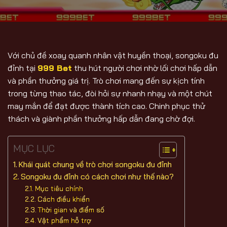
Với chủ đề xoay quanh nhân vật huyền thoại, songoku đu
đỉnh tại
999 Bet
thu hút người chơi nhờ lối chơi hấp dẫn
và phần thưởng giá trị. Trò chơi mang đến sự kịch tính
trong từng thao tác, đòi hỏi sự nhanh nhạy và một chút
may mắn để đạt được thành tích cao. Chinh phục thử
thách và giành phần thưởng hấp dẫn đang chờ đợi.
MỤC LỤC
Khái quát chung về trò chơi songoku đu đỉnh
Songoku đu đỉnh có cách chơi như thế nào?
Mục tiêu chính
Cách điều khiển
Thời gian và điểm số
Vật phẩm hỗ trợ