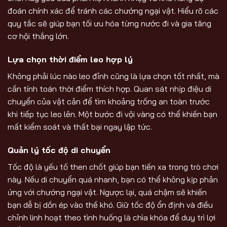
đoán chính xác để tránh các chướng ngại vật. Hiểu rõ các
quy tắc sẽ giúp bạn tối ưu hóa từng nước đi và gia tăng
cơ hội thắng lớn.
Lựa chọn thời điểm leo hợp lý
Không phải lúc nào leo đỉnh cũng là lựa chọn tốt nhất, mà
cần tính toán thời điểm thích hợp. Quan sát nhịp điệu di
chuyển của vật cản để tìm khoảng trống an toàn trước
khi tiếp tục leo lên. Một bước đi vội vàng có thể khiến bạn
mất kiểm soát và thất bại ngay lập tức.
Quản lý tốc độ di chuyển
Tốc độ là yếu tố then chốt giúp bạn tiến xa trong trò chơi
này. Nếu di chuyển quá nhanh, bạn có thể không kịp phản
ứng với chướng ngại vật. Ngược lại, quá chậm sẽ khiến
bạn dễ bị dồn ép vào thế khó. Giữ tốc độ ổn định và điều
chỉnh linh hoạt theo tình huống là chìa khóa để duy trì lợi