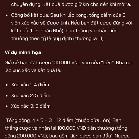
chuyên dụng. Kết quả được giữ kín cho đến khi mở ra.
Công bố kết quả: Sau khi lắc xong, tổng điểm của 3
viên xúc xắc sẽ được tính. Nếu bạn đặt cược đúng với
kết quả (Lớn hoặc Nhỏ), bạn thắng và nhận tiền
thưởng theo tỷ lệ quy định (thường là 1:1).
Ví dụ minh họa
Giả sử bạn đặt cược 100.000 VND vào cửa “Lớn”. Nhà cái
lắc xúc xắc và kết quả là:
Xúc xắc 1: 4 điểm
Xúc xắc 2: 5 điểm
Xúc xắc 3: 3 điểm
Tổng cộng: 4 + 5 + 3 = 12 điểm (thuộc cửa Lớn). Bạn
thắng cược và nhận lại 100.000 VND tiền thưởng (tổng
cộng 200.000 VND, bao gồm tiền cược ban đầu). Ngược