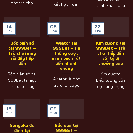
một trò chơi
kết hợp hoàn
trình khám phá
cá cược khá
hảo giữa tốc
đầy thú vị, nơi
thú vị và hấp
độ, chiến thuật
[...]
dẫn, [...]
[...]
14
08
22
Th6
Th6
Th3
Bốc biển số
Aviator tại
Kim cương tại
tại 999Bet –
999Bet – Hệ
999Bet – Trò
Trò chơi may
thống cược
chơi hấp dẫn
rủi đầy hấp
minh bạch rút
với tỷ lệ
dẫn
tiền nhanh
thưởng cao
chóng
Bốc biển số tại
Kim cương,
Aviator là một
999Bet là một
biểu tượng của
trò chơi cược
trò chơi may
sự sang trọng
trực tuyến
rủi đầy kịch
và quý phái,
đang thu hút
tính, thu [...]
không chỉ xuất
sự chú ý của
hiện [...]
18
09
[...]
Th6
Th6
Songoku đu
Bầu cua tại
đỉnh tại
999Bet –