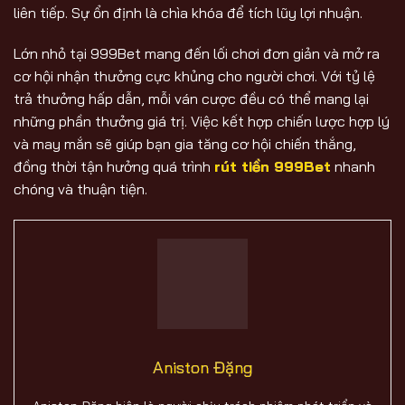
liên tiếp. Sự ổn định là chìa khóa để tích lũy lợi nhuận.
Lớn nhỏ tại 999Bet mang đến lối chơi đơn giản và mở ra
cơ hội nhận thưởng cực khủng cho người chơi. Với tỷ lệ
trả thưởng hấp dẫn, mỗi ván cược đều có thể mang lại
những phần thưởng giá trị. Việc kết hợp chiến lược hợp lý
và may mắn sẽ giúp bạn gia tăng cơ hội chiến thắng,
đồng thời tận hưởng quá trình
rút tiền 999Bet
nhanh
chóng và thuận tiện.
Aniston Đặng