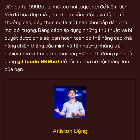
Bắn cá tại 999Bet là một cơ hội tuyệt vời để kiếm tiền.
Với đồ họa đẹp mắt, âm thanh sống động và tỷ lệ trả
thưởng cao, đây thực sự là một sân chơi hấp dẫn cho
mọi đối tượng. Bằng cách áp dụng những thủ thuật và bí
quyết được chia sẻ, bạn hoàn toàn có thể nâng cao khả
năng chiến thắng của mình và tận hưởng những trải
nghiệm thú vị trong trò chơi này. Đặc biệt, đừng quên sử
dụng
giftcode 999bet
để tối ưu hóa cơ hội thắng lớn
của bạn.
Aniston Đặng