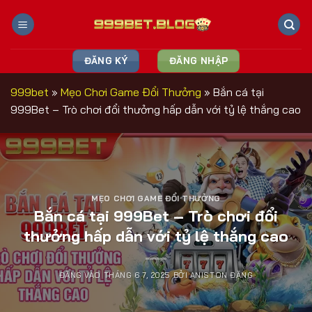
Bỏ
qua
nội
dung
ĐĂNG KÝ
ĐĂNG NHẬP
999bet
»
Mẹo Chơi Game Đổi Thưởng
»
Bắn cá tại
999Bet – Trò chơi đổi thưởng hấp dẫn với tỷ lệ thắng cao
MẸO CHƠI GAME ĐỔI THƯỞNG
Bắn cá tại 999Bet – Trò chơi đổi
thưởng hấp dẫn với tỷ lệ thắng cao
ĐĂNG VÀO
THÁNG 6 7, 2025
BỞI
ANISTON ĐẶNG