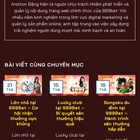
Aniston Đặng hiện là người chịu trách nhiệm phát triển và
quản lý nội dung trang web chính thức của 999bet. Với
nhiều năm kinh nghiệm trong lĩnh vực digital marketing và
quản lý sản phẩm online, anh tập trung vào việc xây dựng
trải nghiệm người dùng mượt mà, minh bạch và an toàn.
BÀI VIẾT CÙNG CHUYÊN MỤC
21
15
18
Th6
Th6
Th6
Lớn nhỏ tại
Lucky club
Songoku đu
999Bet – Cơ
tại 999Bet –
đỉnh tại
hội nhận
Bí quyết săn
999Bet –
thưởng cực
thưởng hiệu
Hành trình
khủng
quả
săn thưởng
hấp dẫn
Lớn nhỏ tại
Lucky club tại