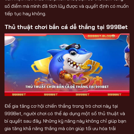
số điểm mà mình đã tích lũy được và quyết định có muốn
tiếp tục hay không.
Thủ thuật chơi bắn cá dễ thắng tại 999Bet
Để gia tăng cơ hội chiến thắng trong trò chơi này tại
999Bet, người chơi có thể áp dụng một số thủ thuật và
bí quyết sau đây. Những kỹ năng này không chỉ giúp bạn
gia tăng khả năng thắng mà còn giúp tối ưu hóa trải