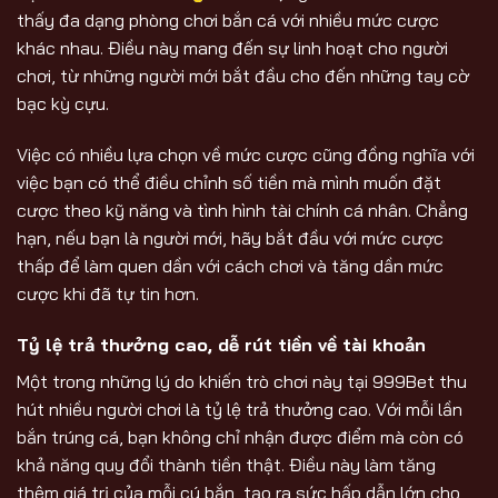
thấy đa dạng phòng chơi bắn cá với nhiều mức cược
khác nhau. Điều này mang đến sự linh hoạt cho người
chơi, từ những người mới bắt đầu cho đến những tay cờ
bạc kỳ cựu.
Việc có nhiều lựa chọn về mức cược cũng đồng nghĩa với
việc bạn có thể điều chỉnh số tiền mà mình muốn đặt
cược theo kỹ năng và tình hình tài chính cá nhân. Chẳng
hạn, nếu bạn là người mới, hãy bắt đầu với mức cược
thấp để làm quen dần với cách chơi và tăng dần mức
cược khi đã tự tin hơn.
Tỷ lệ trả thưởng cao, dễ rút tiền về tài khoản
Một trong những lý do khiến trò chơi này tại 999Bet thu
hút nhiều người chơi là tỷ lệ trả thưởng cao. Với mỗi lần
bắn trúng cá, bạn không chỉ nhận được điểm mà còn có
khả năng quy đổi thành tiền thật. Điều này làm tăng
thêm giá trị của mỗi cú bắn, tạo ra sức hấp dẫn lớn cho