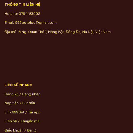
THÔNG TIN LIÊN HỆ
Hotline: 0794483002
Email:
999betblog@gmail.com
Địa chỉ: 18 Ng. Quan Thổ 1, Hàng Bột, Đống Đa, Hà Nội, Việt Nam
LIÊN KẾ NHANH
Đăng ký
/
Đăng nhập
Nạp tiền
/
Rút tiền
Link 999Bet
/
Tải app
Liên hệ
/
Khuyến mãi
Điều khoản
/
Đại lý