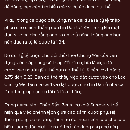
dễ dàng, bạn cần tìm hiểu các ví dụ áp dụng cụ thể.
Ví dụ, trong cá cược cầu lông, nhà cái đưa ra tỷ lệ thập
phân cho chiến thắng của Lin Dan là 1.48. Trong khi một
đơn vị khác cho rằng anh ta có khả năng thắng cao hơn
nên đưa ra tỷ lệ cược là 1.34.
Do đó, tỷ lệ cược cho đối thủ- Lee Chong Wei của vận
động viên này cũng sẽ thay đổi. Có nghĩa là việc đặt
cược vào người yếu thế hơn có thể tỷ lệ nằm ở khoảng
2.75 đến 3.26. Bạn có thể thấy việc đặt cược vào cho Lee
Chong Wei tại nhà cái 1 và đặt cược cho Lin Dan ở nhà cái
2 có thể giúp bạn có lãi dù là ai thắng.
Trong game slot Thần Sấm Zeus, cơ chế Surebets thể
hiện qua việc chênh lệch giữa các sảnh cược phụ. Hệ
thống đang có chương trình ưu đãi hoàn tiền cao cho các
biểu tượng đặc biệt. Bạn có thể tận dụng quy chế này