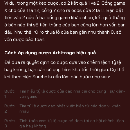
Ví dụ, trong một kèo cược, có 2 kết quả 1 và 2. Cổng game
X cho cửa 1 là 1.2, cổng Y cho ra odds cửa 2 là 1.1. Bạn đặt
tiền vào 2 cửa ở hai cổng game khác nhau, kết quả thắng
ở bên nào thì số tiền thắng của bạn cũng lớn hơn vốn ban
đầu. Như thế, rủi ro thua lỗ của bạn gần như thành 0, số
vốn được bảo toàn.
Cách áp dụng cược Arbitrage hiệu quả
Để đưa ra quyết định có cược dựa vào chênh lệch tỷ lệ
hay không, bạn cần có quy trình khá tốn thời gian. Cụ thể
khi thực hiện Surebets cần làm các bước như sau:
Bước
Tìm hiểu tỷ lệ cược của các nhà cái cho cùng 1 sự kiện-
1
ván game
Bước
Tìm tỷ lệ cược cao nhất xuất hiện từ các đơn vị khác
2
nhau
Bước
Tính toán xem tỷ lệ cược có đem tới cơ hội chênh lệch
3
giá hay không