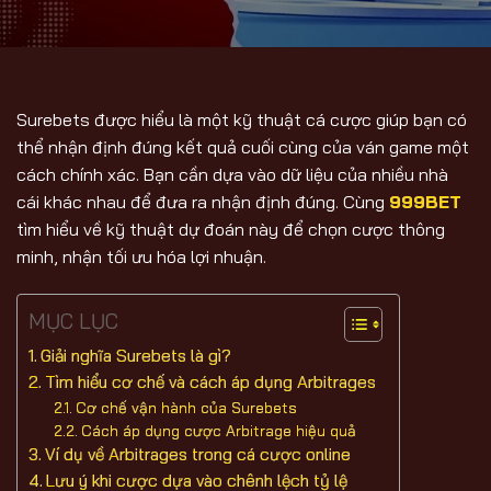
Surebets được hiểu là một kỹ thuật cá cược giúp bạn có
thể nhận định đúng kết quả cuối cùng của ván game một
cách chính xác. Bạn cần dựa vào dữ liệu của nhiều nhà
cái khác nhau để đưa ra nhận định đúng. Cùng
999BET
tìm hiểu về kỹ thuật dự đoán này để chọn cược thông
minh, nhận tối ưu hóa lợi nhuận.
MỤC LỤC
Giải nghĩa Surebets là gì?
Tìm hiểu cơ chế và cách áp dụng Arbitrages
Cơ chế vận hành của Surebets
Cách áp dụng cược Arbitrage hiệu quả
Ví dụ về Arbitrages trong cá cược online
Lưu ý khi cược dựa vào chênh lệch tỷ lệ