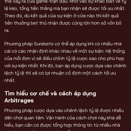
thể xảy ra của game-trận đấu. Nhờ vào sự khác biệt về tỷ
lệ kèo, tổng tiền thắng mà bạn nhận sẽ được tối ưu nhất.
Theo đó, dù kết quả của sự kiện ở cửa nào thì kết quả
tiền thưởng bet thủ nhận được cũng lớn hơn số vốn bỏ
ra.
Phương pháp Surebets có thể áp dụng khi có nhiều nhà
cái có các nhận định khác nhau về một sự kiện. Hệ thống
của mỗi đơn vị sẽ điều chỉnh tỷ lệ cược sao cho phù hợp
với sự kiện nhất. Khi đó, bạn áp dụng cược dựa vào chênh
lệch tỷ lệ thì sẽ có lợi nhuận cố định một cách tối ưu
nhất.
Tìm hiểu cơ chế và cách áp dụng
Arbitrages
Phương pháp cược dựa vào chênh lệch tỷ lệ được nhiều
dân chơi quan tâm. Vận hành của cách chơi này khá dễ
hiểu, bạn cần có được tổng hợp thông tin từ nhiều nhà