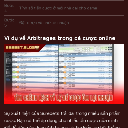
Bước
Tính số tiền cược ở mỗi nhà cái cho game
4
Bước
Đặt cược và chờ lợi nhuận
5
Ví dụ về Arbitrages trong cá cược online
Sự xuất hiện của Surebets trải dài trong nhiều sản phẩm
cược. Bạn có thể áp dụng cho nhiều lần cược của mình.
Để dễ dàng áp dụng Arbitrages và tìm kiếm cơ hội thắng