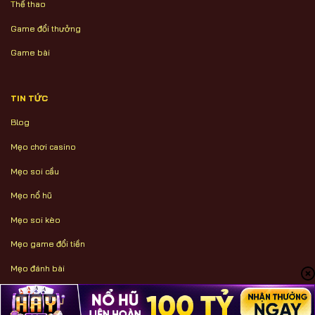
Thể thao
Game đổi thưởng
Game bài
TIN TỨC
Blog
Mẹo chơi casino
Mẹo soi cầu
Mẹo nổ hũ
Mẹo soi kèo
Mẹo game đổi tiền
Mẹo đánh bài