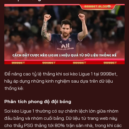
Để nâng cao tỷ lệ thắng khi soi kèo Ligue 1 tại 999Bet,
hãy áp dụng những kinh nghiệm sau dựa trên dữ liệu
thống kê:
Phân tích phong độ đội bóng
Soi kèo Ligue 1 thường có sự chênh lệch lớn giữa nhóm
đầu bảng và nhóm cuối bảng. Dữ liệu từ trang web này
cho thấy PSG thắng tới 80% trận sân nhà, trong khi các