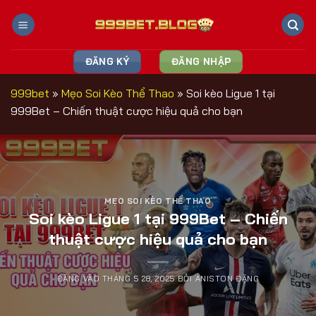
Bỏ
qua
nội
dung
ĐĂNG KÝ
ĐĂNG NHẬP
999bet
»
Mẹo Soi Kèo Thể Thao
»
Soi kèo Ligue 1 tại
999Bet – Chiến thuật cược hiệu quả cho bạn
MẸO SOI KÈO THỂ THAO
Soi kèo Ligue 1 tại 999Bet – Chiến
thuật cược hiệu quả cho bạn
ĐĂNG VÀO
THÁNG 5 28, 2025
BỞI
ANISTON ĐẶNG