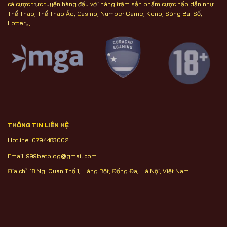
cá cược trực tuyến hàng đầu với hàng trăm sản phẩm cược hấp dẫn như:
Thể Thao, Thể Thao Ảo, Casino, Number Game, Keno, Sòng Bài Số,
Lottery,....
THÔNG TIN LIÊN HỆ
Hotline: 0794483002
Email:
999betblog@gmail.com
Địa chỉ: 18 Ng. Quan Thổ 1, Hàng Bột, Đống Đa, Hà Nội, Việt Nam