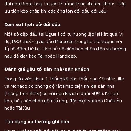
đội như Brest hay Troyes thường thua khi làm khách. Hãy
ưu tiên kèo chấp khi các ông lớn đối đầu đội yếu.
Xem xét lịch sử đối đầu
Một số cặp đấu tại Ligue 1 có xu hướng lặp lại kết quả. Ví
dụ, PSG thường áp đảo Marseille trong Le Classique với
tỷ số đậm. Dữ liệu lịch sử sẽ giúp bạn nhận diện xu hướng
này để đặt kèo Tài hoặc Handicap.
Đánh giá yếu tố sân nhà/sân khách
Trong Soi kèo Ligue 1, thống kê cho thấy các đội như Lille
và Monaco có phong độ rất khác biệt khi đá sân nhà
(thắng trên 60%) so với sân khách (dưới 30%). Khi soi
kèo, hãy cân nhắc yếu tố này, đặc biệt với kèo Châu Âu
hoặc Tài Xỉu.
Tận dụng xu hướng ghi bàn