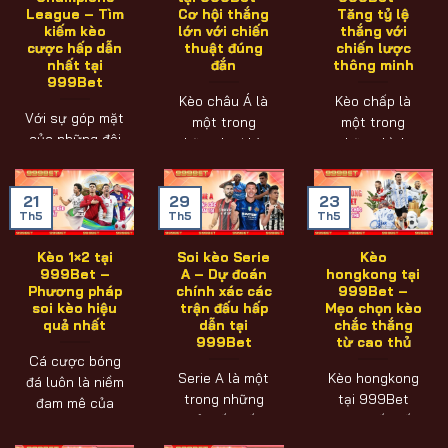
League – Tìm
Cơ hội thắng
Tăng tỷ lệ
kiếm kèo
lớn với chiến
thắng với
cược hấp dẫn
thuật đúng
chiến lược
nhất tại
đắn
thông minh
999Bet
Kèo châu Á là
Kèo chấp là
Với sự góp mặt
một trong
một trong
của những đội
những loại kèo
những hình
bóng hàng đầu
được yêu thích
thức cá cược
châu Âu,
nhất trong lĩnh
phổ biến, đặc
21
29
23
Champions
[...]
biệt khi [...]
Th5
Th5
Th5
League luôn
[...]
Kèo 1×2 tại
Soi kèo Serie
Kèo
999Bet –
A – Dự đoán
hongkong tại
Phương pháp
chính xác các
999Bet –
soi kèo hiệu
trận đấu hấp
Mẹo chọn kèo
quả nhất
dẫn tại
chắc thắng
999Bet
từ cao thủ
Cá cược bóng
Serie A là một
Kèo hongkong
đá luôn là niềm
trong những
tại 999Bet
đam mê của
giải đấu hấp
được biết đến
hàng triệu
dẫn với sự
với sự hấp dẫn
người chơi