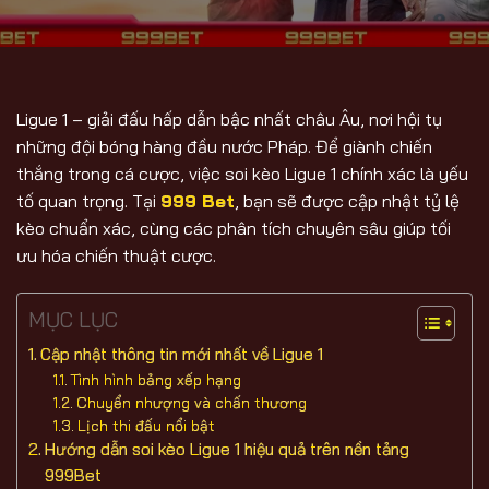
Ligue 1 – giải đấu hấp dẫn bậc nhất châu Âu, nơi hội tụ
những đội bóng hàng đầu nước Pháp. Để giành chiến
thắng trong cá cược, việc soi kèo Ligue 1 chính xác là yếu
tố quan trọng. Tại
999 Bet
, bạn sẽ được cập nhật tỷ lệ
kèo chuẩn xác, cùng các phân tích chuyên sâu giúp tối
ưu hóa chiến thuật cược.
MỤC LỤC
Cập nhật thông tin mới nhất về Ligue 1
Tình hình bảng xếp hạng
Chuyển nhượng và chấn thương
Lịch thi đấu nổi bật
Hướng dẫn soi kèo Ligue 1 hiệu quả trên nền tảng
999Bet