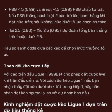
PSG -1.5 (0.88) vs Brest +1.5 (0.98): PSG chấp 1.5 trái.
Nếu PSG thắng cách biệt 2 bàn trở lên, bạn thắng khi
đặt cửa trên; nếu không, cửa dưới là lựa chọn an toàn.
Tài 2.5 (0.90) – Xỉu 2.5 (0.95): Dự đoán tổng bàn thắng
trên hoặc dưới 2.5.
Hãy so sánh odds giữa các kèo để chọn mức thưởng tối
ưu.
Theo dõi kèo trực tiếp
Với các trận đấu Ligue 1, 999Bet cho phép đặt cược live
khi trận đấu diễn ra. Với cách Ssi kèo Ligue 1, nếu bạn
nhận thấy đội cửa dưới chơi tốt trong hiệp 1, hãy cân
nhắc đặt kèo ngược lại so với dự đoán ban đầu.
Kinh nghiệm đặt cược kèo Ligue 1 dựa trên
dữ liệu thống kê