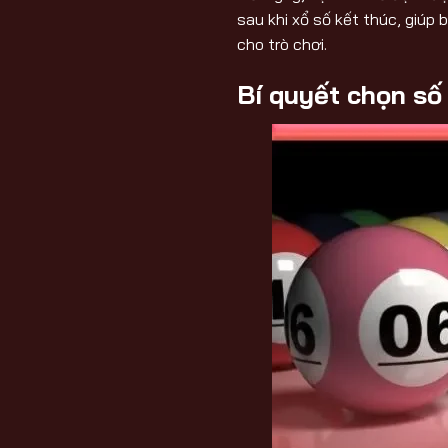
sau khi xổ số kết thúc, giúp
cho trò chơi.
Bí quyết chọn số