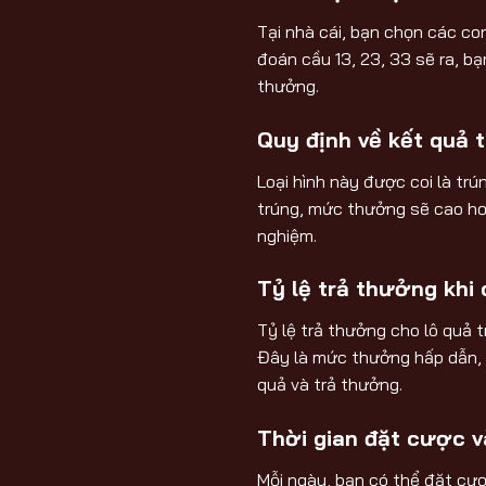
Tại nhà cái, bạn chọn các co
đoán cầu 13, 23, 33 sẽ ra, b
thưởng.
Quy định về kết quả 
Loại hình này được coi là tr
trúng, mức thưởng sẽ cao hơ
nghiệm.
Tỷ lệ trả thưởng khi
Tỷ lệ trả thưởng cho lô quả 
Đây là mức thưởng hấp dẫn, đ
quả và trả thưởng.
Thời gian đặt cược v
Mỗi ngày, bạn có thể đặt cượ