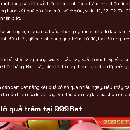
 một dạng cầu lô xuất hiện theo hình “quả trám” khi phân tích
trong bảng kết quả có cùng một số ở giữa, ví dụ: 12, 22, 32. Tại
 nhận biết.
ừ kinh nghiệm quan sát của những người chơi lô đề lâu năm. H
hình đặc biệt, giống hình dạng quả trám. Từ đó, loại đề này tr
chơi bởi khả năng trúng cao khi cầu này xuất hiện. Thay vì chọ
ơ hội thắng. Điều này biến lô đề này thành lựa chọn lý tưởng 
n cần xem xét bảng kết quả xổ số qua nhiều ngày. Nếu thấy các
nh là dấu hiệu của lô đề này. Sự đều đặn này là chìa khóa để 
i lô quả trám tại 999Bet