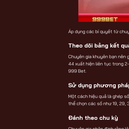
Áp dụng các bí quyết từ chuyê
Theo dõi bảng kết q
Chuyên gia khuyên bạn nên g
44 xuất hiện liên tục trong 2
999 Bet.
Sử dụng phương phá
Một cách hiệu quả là ghép số
thể chọn các số như 19, 29, 
Đánh theo chu kỳ
Chuyên gia nhận định rằng lô