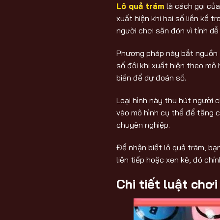
Lô quả trám
là cách gọi của
xuất hiện khi hai số liền kề 
người chơi săn đón vì tính dễ
Phương pháp này bắt nguồn t
số đôi khi xuất hiện theo mô 
biến để dự đoán số.
Loại hình này thu hút người 
vào mô hình cụ thể để tăng c
chuyên nghiệp.
Để nhận biết lô quả trám, bạ
liên tiếp hoặc xen kẽ, đó chí
Chi tiết luật chơ