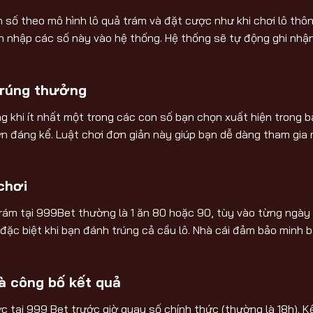
n số theo mô hình lô quả trám và đặt cược như khi chơi lô thô
ạn nhập các số này vào hệ thống. Hệ thống sẽ tự động ghi nhận
trúng thưởng
úng khi ít nhất một trong các con số bạn chọn xuất hiện trong 
n đáng kể. Luật chơi đơn giản này giúp bạn dễ dàng tham gia 
 chơi
trám tại 999Bet thường là 1 ăn 80 hoặc 90, tùy vào từng ngày
ặc biệt khi bạn đánh trúng cả cầu lô. Nhà cái đảm bảo minh b
à công bố kết quả
c tại 999 Bet trước giờ quay số chính thức (thường là 18h). 