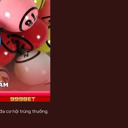
 đa cơ hội trúng thưởng.