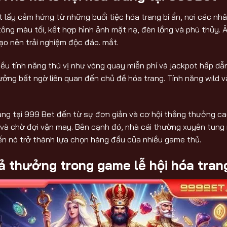
 lấy cảm hứng từ những buổi tiệc hóa trang bí ẩn, nơi các nhân
tông màu tối, kết hợp hình ảnh mặt nạ, đèn lồng và phù thủy.
o nên trải nghiệm độc đáo. mắt.
iều tính năng thú vị như vòng quay miễn phí và jackpot hấp dẫ
ưởng bất ngờ liên quan đến chủ đề hóa trang. Tính năng wild 
rang tại 999 Bet đến từ sự đơn giản và cơ hội thắng thưởng ca
và chờ đợi vận may. Bên cạnh đó, nhà cái thường xuyên tung 
iến nó trở thành lựa chọn hàng đầu của nhiều game thủ.
trả thưởng trong game lễ hội hóa tran