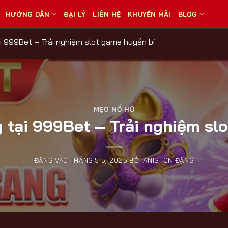
HƯỚNG DẪN
ĐẠI LÝ
LIÊN HỆ
KHUYẾN MÃI
BLOG
ại 999Bet – Trải nghiệm slot game huyền bí
MẸO NỔ HŨ
g tại 999Bet – Trải nghiệm sl
ĐĂNG VÀO
THÁNG 5 5, 2025
BỞI
ANISTON ĐẶNG