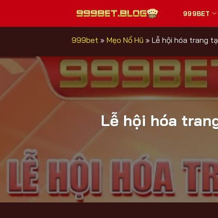
Bỏ
999BET
qua
nội
999bet
»
Mẹo Nổ Hũ
»
Lễ hội hóa trang t
dung
Lễ hội hóa tran