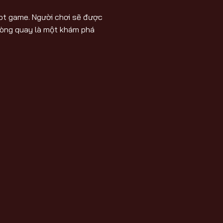
lot game. Người chơi sẽ được
 vòng quay là một khám phá