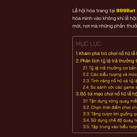
Lễ hội hóa trang tại
999Bet
hòa mình vào không khí lễ hộ
mới, nơi mà những phần thưở
MỤC LỤC
Khám phá trò chơi nổ hũ lễ 
Phân tích tỷ lệ trả thưởng
Tỷ lệ trả thưởng cơ bản 
Các biểu tượng và mức
Tính năng nổ hũ và tỷ l
So sánh với các game 
Bỏ túi mẹo chơi nổ hũ lễ h
Tận dụng vòng quay miễ
Chọn thời điểm chơi ch
Tăng cược khi guồng q
Sử dụng chế độ quay t
Tập trung vào biểu tượ