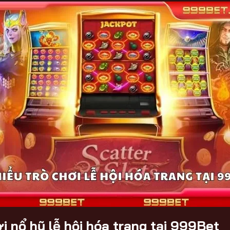
i nổ hũ lễ hội hóa trang tại 999Bet