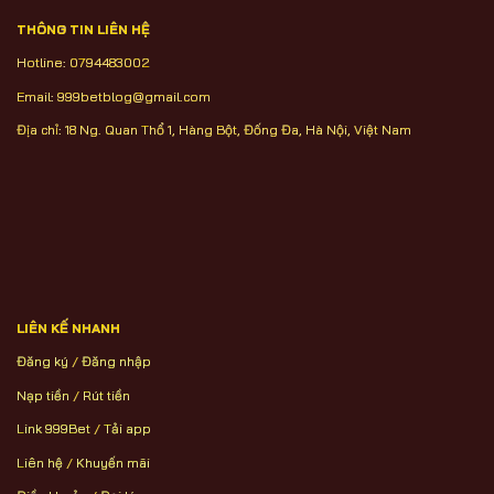
THÔNG TIN LIÊN HỆ
Hotline: 0794483002
Email:
999betblog@gmail.com
Địa chỉ: 18 Ng. Quan Thổ 1, Hàng Bột, Đống Đa, Hà Nội, Việt Nam
LIÊN KẾ NHANH
Đăng ký
/
Đăng nhập
Nạp tiền
/
Rút tiền
Link 999Bet
/
Tải app
Liên hệ
/
Khuyến mãi