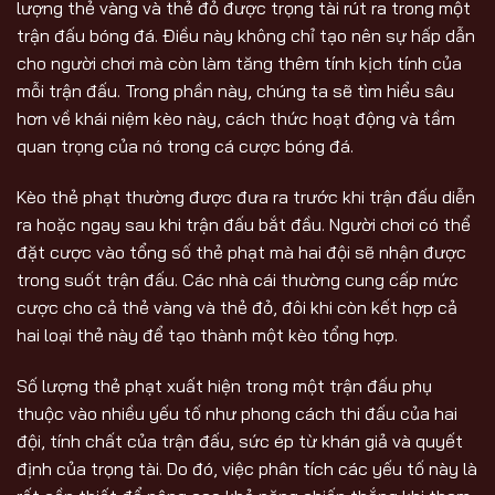
lượng thẻ vàng và thẻ đỏ được trọng tài rút ra trong một
trận đấu bóng đá. Điều này không chỉ tạo nên sự hấp dẫn
cho người chơi mà còn làm tăng thêm tính kịch tính của
mỗi trận đấu. Trong phần này, chúng ta sẽ tìm hiểu sâu
hơn về khái niệm
kèo này
, cách thức hoạt động và tầm
quan trọng của nó trong cá cược bóng đá.
Kèo thẻ phạt thường được đưa ra trước khi trận đấu diễn
ra hoặc ngay sau khi trận đấu bắt đầu. Người chơi có thể
đặt cược vào tổng số thẻ phạt mà hai đội sẽ nhận được
trong suốt trận đấu. Các nhà cái thường cung cấp mức
cược cho cả thẻ vàng và thẻ đỏ, đôi khi còn kết hợp cả
hai loại thẻ này để tạo thành một kèo tổng hợp.
Số lượng thẻ phạt xuất hiện trong một trận đấu phụ
thuộc vào nhiều yếu tố như phong cách thi đấu của hai
đội, tính chất của trận đấu, sức ép từ khán giả và quyết
định của trọng tài. Do đó, việc phân tích các yếu tố này là