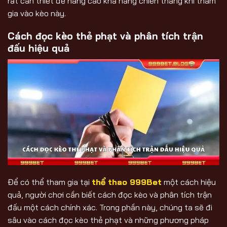
rất cần thiết để nâng cao khả năng chiến thắng khi tham
gia vào
kèo này
.
Cách đọc kèo thẻ phạt và phân tích trận
đấu hiệu quả
Để có thể tham gia tại
thể thao 999Bet
một cách hiệu
quả, người chơi cần biết cách đọc kèo và phân tích trận
đấu một cách chính xác. Trong phần này, chúng ta sẽ đi
sâu vào cách đọc kèo thẻ phạt và những phương pháp