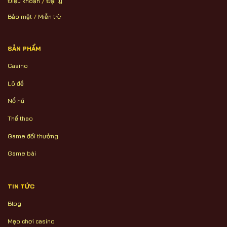
Điều khoản
/
Đại lý
Bảo mật
/
Miễn trừ
SẢN PHẨM
Casino
Lô đề
Nổ hũ
Thể thao
Game đổi thưởng
Game bài
TIN TỨC
Blog
Mẹo chơi casino