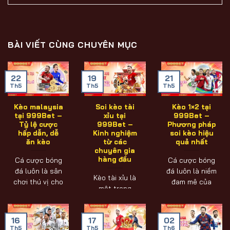
BÀI VIẾT CÙNG CHUYÊN MỤC
22
19
21
Th5
Th5
Th5
Kèo malaysia
Soi kèo tài
Kèo 1×2 tại
tại 999Bet –
xỉu tại
999Bet –
Tỷ lệ cược
999Bet –
Phương pháp
hấp dẫn, dễ
Kinh nghiệm
soi kèo hiệu
ăn kèo
từ các
quả nhất
chuyên gia
hàng đầu
Cá cược bóng
Cá cược bóng
đá luôn là sân
đá luôn là niềm
Kèo tài xỉu là
chơi thú vị cho
đam mê của
một trong
những ai đam
hàng triệu
những loại
mê [...]
người chơi
cược được
trên [...]
16
17
02
nhiều người
Th5
Th5
Th6