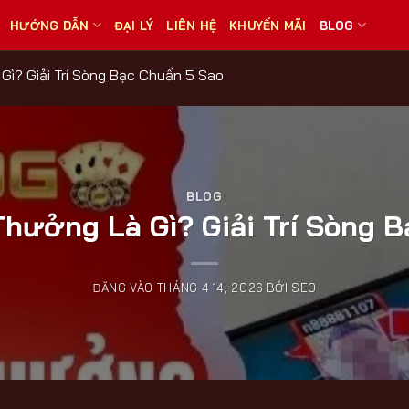
HƯỚNG DẪN
ĐẠI LÝ
LIÊN HỆ
KHUYẾN MÃI
BLOG
Gì? Giải Trí Sòng Bạc Chuẩn 5 Sao
BLOG
hưởng Là Gì? Giải Trí Sòng 
ĐĂNG VÀO
THÁNG 4 14, 2026
BỞI
SEO