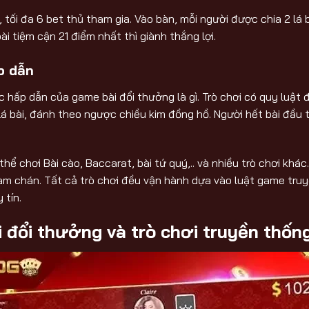
i, tối đa 6 bet thủ tham gia. Vào bàn, mỗi người được chia 2 lá
 bài tiệm cận 21 điểm nhất thì giành thắng lợi.
p dẫn
 hấp dẫn của game bài đổi thưởng là gì. Trò chơi có quy luật đ
lá bài, đánh theo ngược chiều kim đồng hồ. Người hết bài đầu t
thể chơi Bài cào, Baccarat, bài tứ quý,.. và nhiều trò chơi kh
àm chán. Tất cả trò chơi đều vận hành dựa vào luật game tru
 tín.
 đổi thưởng và trò chơi truyền thốn