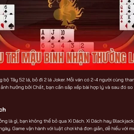
bộ Tây 52 lá, bỏ đi 2 lá Joker. Mỗi ván có 2-4 người cùng tham
 bị ảnh hưởng bởi Chất, bạn cần sắp xếp bài hợp lý và sau đó s
ch
ởng là gì, bạn không thể bỏ qua Xì Dách. Xì Dách hay Blackjack 
i ngày. Game vận hành với luật chơi khá đơn giản, dễ hiểu với 