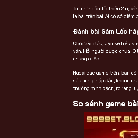
Trò chơi cần tối thiểu 2 ngườ
lá bài trên bài. Ai có số điểm
Đánh bài Sâm Lốc hấ
Chơi Sâm lốc, bạn sẽ hiểu sức
ván. Mỗi người được chua 10 
chung cuộc.
Ngoài các game trên, bạn có 
sắc riêng, hấp dẫn, không nh
thưởng minh bạch, rõ ràng, uy
So sánh game bài