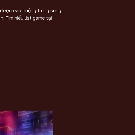
trí được ưa chuộng trong sòng
 Tìm hiểu list game tại