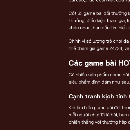
Cốt lõi game bài đổi thưởng l
thưởng, điều kiện tham gia, 
khác nhau, bạn cần tìm hiểu 
Chính vì số lượng trò chơi đ
thể tham gia game 24/24, vào
Các game bài HO
Có nhiều sản phẩm game bài 
siêu phẩm đình đám như sau.
Cạnh tranh kịch tính
Khi tìm hiểu game bài đổi th
mỗi người chơi 13 lá bài, bạn
chiến thắng với thưởng hấp 