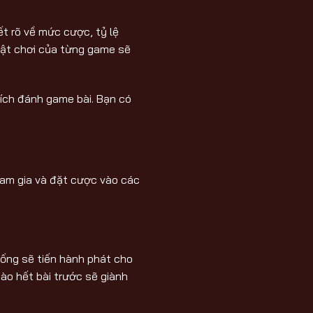
ết rõ về mức cược, tỷ lệ
luật chơi của từng game sẽ
hích đánh game bài. Bạn có
ham gia và đặt cược vào các
hống sẽ tiến hành phát cho
nào hết bài trước sẽ giành